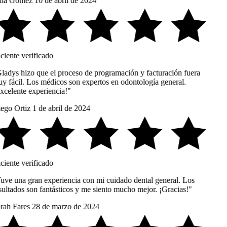
lia Gomez
10 de abril de 2024
ciente verificado
ladys hizo que el proceso de programación y facturación fuera
y fácil. Los médicos son expertos en odontología general.
xcelente experiencia!"
ego Ortiz
1 de abril de 2024
ciente verificado
uve una gran experiencia con mi cuidado dental general. Los
sultados son fantásticos y me siento mucho mejor. ¡Gracias!"
rah Fares
28 de marzo de 2024