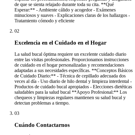
de que se sienta relajado durante toda su cita. **Qué
Esperar:** - Ambiente cálido y acogedor - Exámenes
minuciosos y suaves - Explicaciones claras de los hallazgos -
Tratamiento cómodo y eficiente
02
Excelencia en el Cuidado en el Hogar
La salud bucal óptima requiere un excelente cuidado diario
entre las visitas profesionales. Proporcionamos instrucciones
de cuidado en el hogar personalizadas y recomendaciones
adaptadas a sus necesidades específicas. **Conceptos Básicos
de Cuidado Diario:** - Técnica de cepillado adecuada dos
veces al día - Uso diario de hilo dental y limpieza interdental -
Productos de cuidado bucal apropiados - Elecciones dietéticas
saludables para la salud bucal **Apoyo Profesional:** Los
chequeos y limpiezas regulares mantienen su salud bucal y
detectan problemas a tiempo.
03
Cuándo Contactarnos