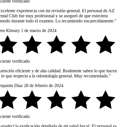
ciente verificado
xcelente experiencia con mi revisión general. El personal de AZ
ntal Club fue muy profesional y se aseguró de que estuviera
modo durante todo el examen. Lo recomiendo encarecidamente."
en Khoury
1 de marzo de 2024
ciente verificado
tención eficiente y de alta calidad. Realmente saben lo que hacen
 lo que respecta a la odontología general. Muy recomendado."
njamin Diaz
28 de febrero de 2024
ciente verificado
gradecí la explicación detallada de mi salud bucal. El personal es