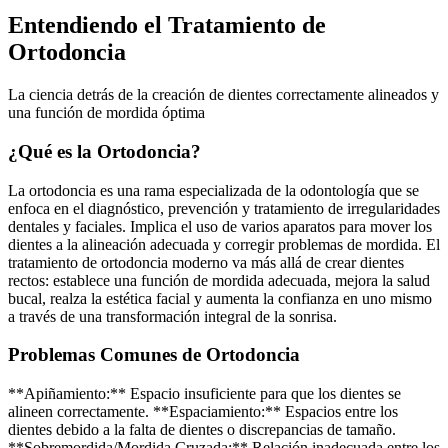
Entendiendo el Tratamiento de
Ortodoncia
La ciencia detrás de la creación de dientes correctamente alineados y
una función de mordida óptima
¿Qué es la Ortodoncia?
La ortodoncia es una rama especializada de la odontología que se
enfoca en el diagnóstico, prevención y tratamiento de irregularidades
dentales y faciales. Implica el uso de varios aparatos para mover los
dientes a la alineación adecuada y corregir problemas de mordida. El
tratamiento de ortodoncia moderno va más allá de crear dientes
rectos: establece una función de mordida adecuada, mejora la salud
bucal, realza la estética facial y aumenta la confianza en uno mismo
a través de una transformación integral de la sonrisa.
Problemas Comunes de Ortodoncia
**Apiñamiento:** Espacio insuficiente para que los dientes se
alineen correctamente. **Espaciamiento:** Espacios entre los
dientes debido a la falta de dientes o discrepancias de tamaño.
**Sobremordida/Mordida Cruzada:** Relación inadecuada entre los