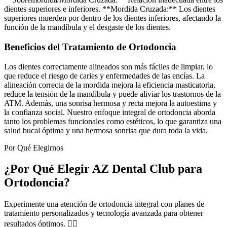
dientes superiores e inferiores. **Mordida Cruzada:** Los dientes
superiores muerden por dentro de los dientes inferiores, afectando la
función de la mandíbula y el desgaste de los dientes.
Beneficios del Tratamiento de Ortodoncia
Los dientes correctamente alineados son más fáciles de limpiar, lo
que reduce el riesgo de caries y enfermedades de las encías. La
alineación correcta de la mordida mejora la eficiencia masticatoria,
reduce la tensión de la mandíbula y puede aliviar los trastornos de la
ATM. Además, una sonrisa hermosa y recta mejora la autoestima y
la confianza social. Nuestro enfoque integral de ortodoncia aborda
tanto los problemas funcionales como estéticos, lo que garantiza una
salud bucal óptima y una hermosa sonrisa que dura toda la vida.
Por Qué Elegirnos
¿Por Qué Elegir AZ Dental Club para
Ortodoncia?
Experimente una atención de ortodoncia integral con planes de
tratamiento personalizados y tecnología avanzada para obtener
resultados óptimos. 👨‍⚕️