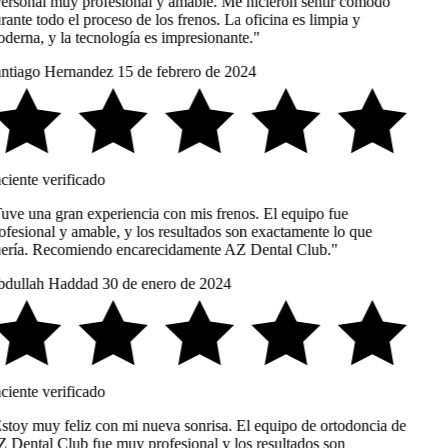
ersonal muy profesional y amable. Me hicieron sentir cómodo
ante todo el proceso de los frenos. La oficina es limpia y
derna, y la tecnología es impresionante."
ntiago Hernandez
15 de febrero de 2024
ciente verificado
uve una gran experiencia con mis frenos. El equipo fue
ofesional y amable, y los resultados son exactamente lo que
ería. Recomiendo encarecidamente AZ Dental Club."
dullah Haddad
30 de enero de 2024
ciente verificado
stoy muy feliz con mi nueva sonrisa. El equipo de ortodoncia de
 Dental Club fue muy profesional y los resultados son