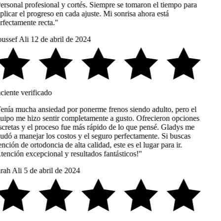
ersonal profesional y cortés. Siempre se tomaron el tiempo para
licar el progreso en cada ajuste. Mi sonrisa ahora está
rfectamente recta."
ussef Ali
12 de abril de 2024
ciente verificado
enía mucha ansiedad por ponerme frenos siendo adulto, pero el
uipo me hizo sentir completamente a gusto. Ofrecieron opciones
scretas y el proceso fue más rápido de lo que pensé. Gladys me
udó a manejar los costos y el seguro perfectamente. Si buscas
nción de ortodoncia de alta calidad, este es el lugar para ir.
tención excepcional y resultados fantásticos!"
rah Ali
5 de abril de 2024