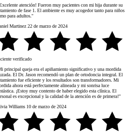
Excelente atención! Fueron muy pacientes con mi hija durante su
atamiento de fase 1. El ambiente es muy acogedor tanto para niños
mo para adultos."
niel Martinez
22 de marzo de 2024
ciente verificado
i principal queja era el apiñamiento significativo y una mordida
uzada. El Dr. Jason recomendó un plan de ortodoncia integral. El
tamiento fue eficiente y los resultados son transformadores. Mi
rdida ahora está perfectamente alineada y mi sonrisa luce
tástica. ¡Estoy muy contento de haber elegido esta clínica. El
sonal es excepcional y la calidad de la atención es de primera!"
ivia Williams
10 de marzo de 2024