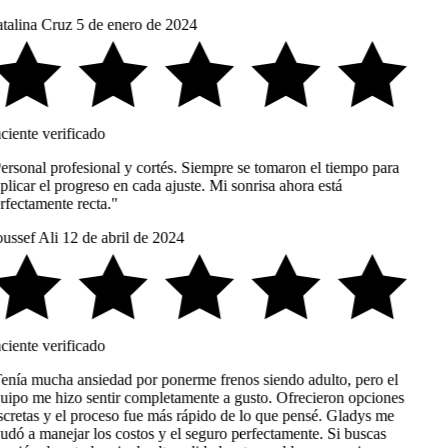
talina Cruz
5 de enero de 2024
ciente verificado
ersonal profesional y cortés. Siempre se tomaron el tiempo para
licar el progreso en cada ajuste. Mi sonrisa ahora está
rfectamente recta."
ussef Ali
12 de abril de 2024
ciente verificado
enía mucha ansiedad por ponerme frenos siendo adulto, pero el
uipo me hizo sentir completamente a gusto. Ofrecieron opciones
scretas y el proceso fue más rápido de lo que pensé. Gladys me
udó a manejar los costos y el seguro perfectamente. Si buscas