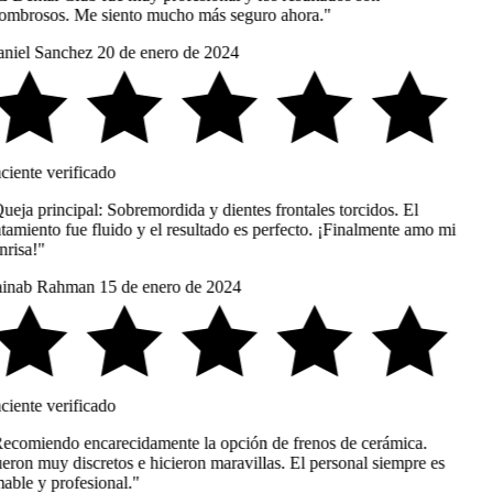
ombrosos. Me siento mucho más seguro ahora."
niel Sanchez
20 de enero de 2024
ciente verificado
ueja principal: Sobremordida y dientes frontales torcidos. El
tamiento fue fluido y el resultado es perfecto. ¡Finalmente amo mi
risa!"
inab Rahman
15 de enero de 2024
ciente verificado
ecomiendo encarecidamente la opción de frenos de cerámica.
eron muy discretos e hicieron maravillas. El personal siempre es
able y profesional."