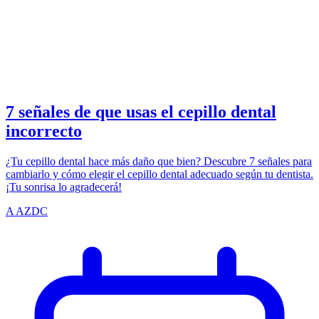
TOOTHBRUSH
azdentalclub.com
7 señales de que usas el cepillo dental
incorrecto
¿Tu cepillo dental hace más daño que bien? Descubre 7 señales para
cambiarlo y cómo elegir el cepillo dental adecuado según tu dentista.
¡Tu sonrisa lo agradecerá!
A
AZDC