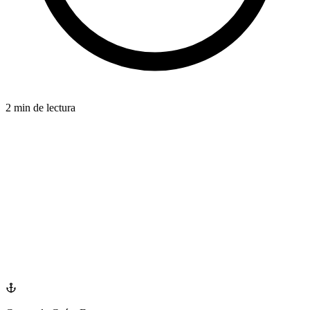
2 min de lectura
EFFECTIVENESS
azdentalclub.com