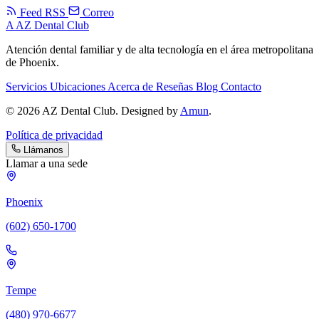
Feed RSS
Correo
A
AZ Dental Club
Atención dental familiar y de alta tecnología en el área metropolitana
de Phoenix.
Servicios
Ubicaciones
Acerca de
Reseñas
Blog
Contacto
© 2026 AZ Dental Club. Designed by
Amun
.
Política de privacidad
Llámanos
Llamar a una sede
Phoenix
(602) 650-1700
Tempe
(480) 970-6677