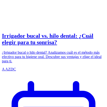
TRADITIONAL
azdentalclub.com
Irrigador bucal vs. hilo dental: ¿Cuál
elegir para tu sonrisa?
¿Irrigador bucal o hilo dental? Analizamos cuál es el método más
efectivo para tu higiene oral. Descubre sus ventajas y elige el ideal
para ti.
A
AZDC