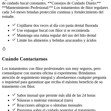
de cuidado bucal constantes. **Consejos de Cuidado Diario:**
**Mantenimiento Profesional:** Los tratamientos de flúor regulares
cada 3-6 meses brindan protección continua y fortalecimiento del
esmalte.
Cepillarse dos veces al día con pasta dental fluorada
Use enjuague bucal con flúor si se recomienda
Mantenga una rutina regular del uso del hilo dental
Limite los alimentos y bebidas azucarados y ácidos
Cuándo Contactarnos
Los tratamientos con flúor profesionales son muy seguros, pero
comuníquese con nuestra oficina si experimenta: Brindamos
atención de seguimiento integral y abordaremos cualquier pregunta
o inquietud para garantizar que reciba el máximo beneficio de su
tratamiento con flúor.
Sabor inusual que persiste más allá de las 24 horas
Náuseas o malestar estomacal (raro)
Reacciones alérgicas o síntomas inusuales
Preguntas sobre el cuidado posterior al tratamiento