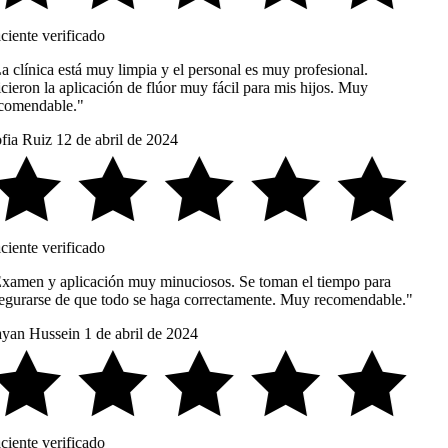
ciente verificado
a clínica está muy limpia y el personal es muy profesional.
cieron la aplicación de flúor muy fácil para mis hijos. Muy
comendable."
fia Ruiz
12 de abril de 2024
ciente verificado
xamen y aplicación muy minuciosos. Se toman el tiempo para
egurarse de que todo se haga correctamente. Muy recomendable."
yan Hussein
1 de abril de 2024
ciente verificado