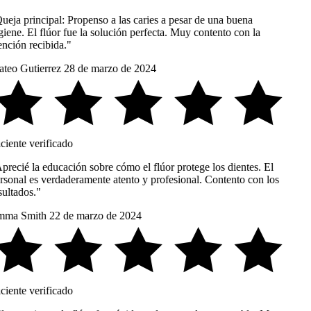
ueja principal: Propenso a las caries a pesar de una buena
iene. El flúor fue la solución perfecta. Muy contento con la
nción recibida."
teo Gutierrez
28 de marzo de 2024
ciente verificado
precié la educación sobre cómo el flúor protege los dientes. El
rsonal es verdaderamente atento y profesional. Contento con los
ultados."
ma Smith
22 de marzo de 2024
ciente verificado