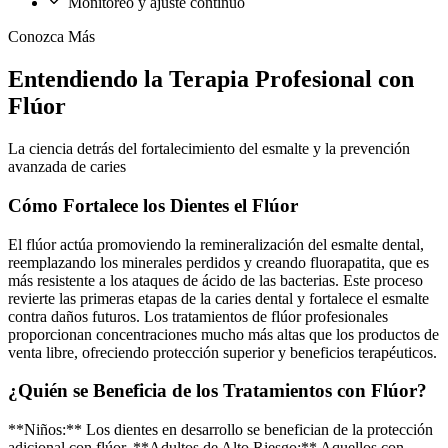
Monitoreo y ajuste continuo
Conozca Más
Entendiendo la Terapia Profesional con
Flúor
La ciencia detrás del fortalecimiento del esmalte y la prevención
avanzada de caries
Cómo Fortalece los Dientes el Flúor
El flúor actúa promoviendo la remineralización del esmalte dental,
reemplazando los minerales perdidos y creando fluorapatita, que es
más resistente a los ataques de ácido de las bacterias. Este proceso
revierte las primeras etapas de la caries dental y fortalece el esmalte
contra daños futuros. Los tratamientos de flúor profesionales
proporcionan concentraciones mucho más altas que los productos de
venta libre, ofreciendo protección superior y beneficios terapéuticos.
¿Quién se Beneficia de los Tratamientos con Flúor?
**Niños:** Los dientes en desarrollo se benefician de la protección
adicional con flúor. **Adultos de Alto Riesgo:** Aquellos con