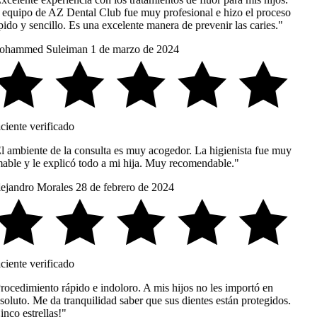
 equipo de AZ Dental Club fue muy profesional e hizo el proceso
ido y sencillo. Es una excelente manera de prevenir las caries."
hammed Suleiman
1 de marzo de 2024
ciente verificado
l ambiente de la consulta es muy acogedor. La higienista fue muy
able y le explicó todo a mi hija. Muy recomendable."
ejandro Morales
28 de febrero de 2024
ciente verificado
rocedimiento rápido e indoloro. A mis hijos no les importó en
oluto. Me da tranquilidad saber que sus dientes están protegidos.
nco estrellas!"