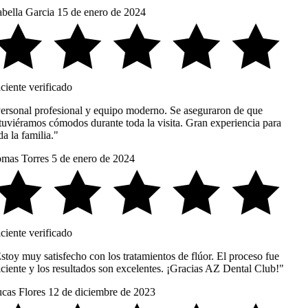
bella Garcia
15 de enero de 2024
ciente verificado
ersonal profesional y equipo moderno. Se aseguraron de que
tuviéramos cómodos durante toda la visita. Gran experiencia para
a la familia."
mas Torres
5 de enero de 2024
ciente verificado
stoy muy satisfecho con los tratamientos de flúor. El proceso fue
iciente y los resultados son excelentes. ¡Gracias AZ Dental Club!"
cas Flores
12 de diciembre de 2023