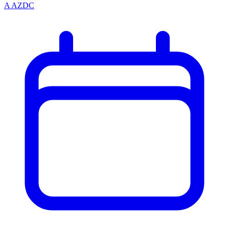
A
AZDC