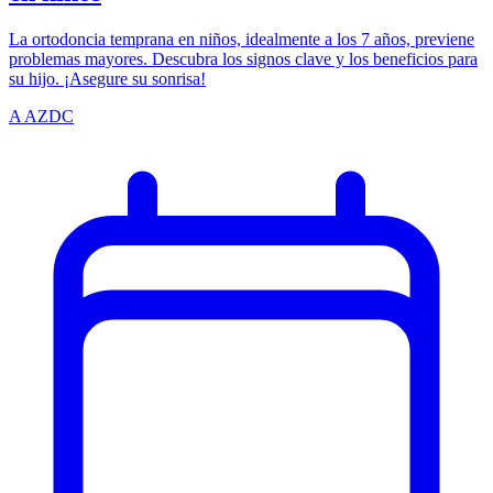
La ortodoncia temprana en niños, idealmente a los 7 años, previene
problemas mayores. Descubra los signos clave y los beneficios para
su hijo. ¡Asegure su sonrisa!
A
AZDC