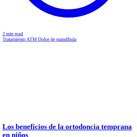
2 min read
Tratamiento ATM
Dolor de mandíbula
ORTHODONTIC
azdentalclub.com
Los beneficios de la ortodoncia temprana
en niños