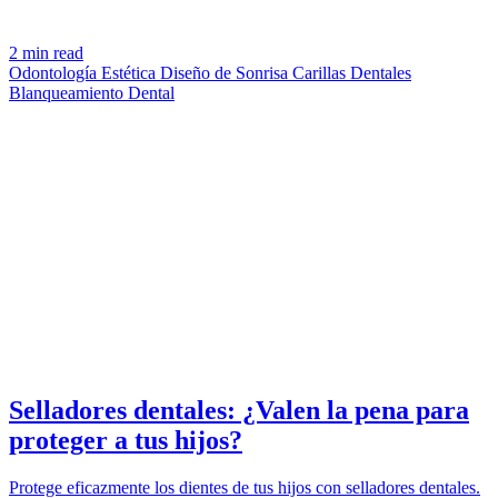
2 min read
Odontología Estética
Diseño de Sonrisa
Carillas Dentales
Blanqueamiento Dental
TEETH
azdentalclub.com
Selladores dentales: ¿Valen la pena para
proteger a tus hijos?
Protege eficazmente los dientes de tus hijos con selladores dentales.