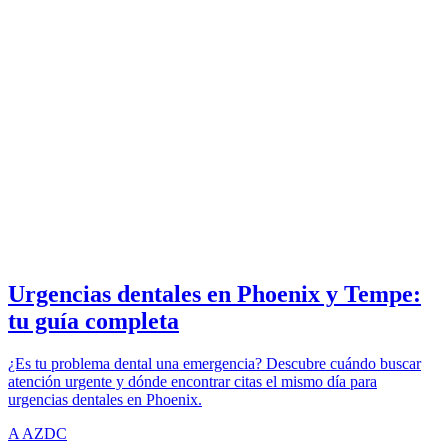
URGENCIAS
azdentalclub.com
Urgencias dentales en Phoenix y Tempe:
tu guía completa
¿Es tu problema dental una emergencia? Descubre cuándo buscar
atención urgente y dónde encontrar citas el mismo día para
urgencias dentales en Phoenix.
A
AZDC