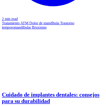
2 min read
Tratamiento ATM
Dolor de mandíbula
Trastorno
temporomandibular
Bruxismo
IMPLANTS
azdentalclub.com
Cuidado de implantes dentales: consejos
para su durabilidad