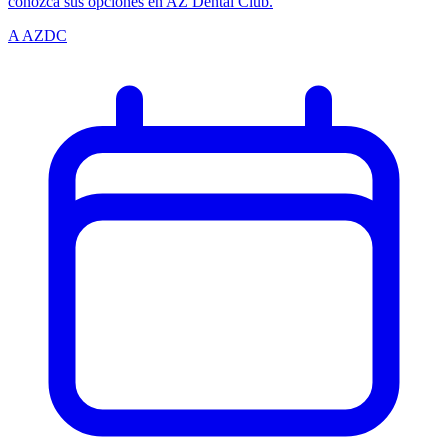
conozca sus opciones en AZ Dental Club.
A
AZDC