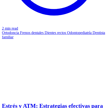
2 min read
Ortodoncia
Frenos dentales
Dientes rectos
Odontopediatría
Dentista
familiar
STRATEGIES
azdentalclub.com
Estrés y ATM: Estrategias efectivas para