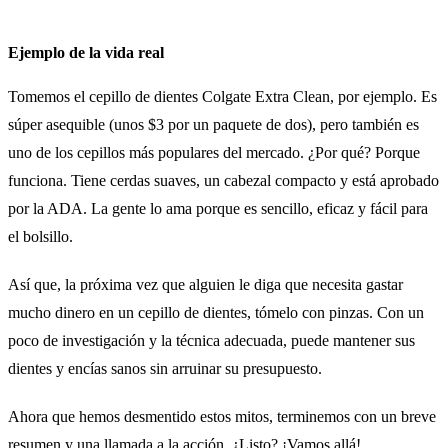
Ejemplo de la vida real
Tomemos el cepillo de dientes Colgate Extra Clean, por ejemplo. Es
súper asequible (unos $3 por un paquete de dos), pero también es
uno de los cepillos más populares del mercado. ¿Por qué? Porque
funciona. Tiene cerdas suaves, un cabezal compacto y está aprobado
por la ADA. La gente lo ama porque es sencillo, eficaz y fácil para
el bolsillo.
Así que, la próxima vez que alguien le diga que necesita gastar
mucho dinero en un cepillo de dientes, tómelo con pinzas. Con un
poco de investigación y la técnica adecuada, puede mantener sus
dientes y encías sanos sin arruinar su presupuesto.
Ahora que hemos desmentido estos mitos, terminemos con un breve
resumen y una llamada a la acción. ¿Listo? ¡Vamos allá!