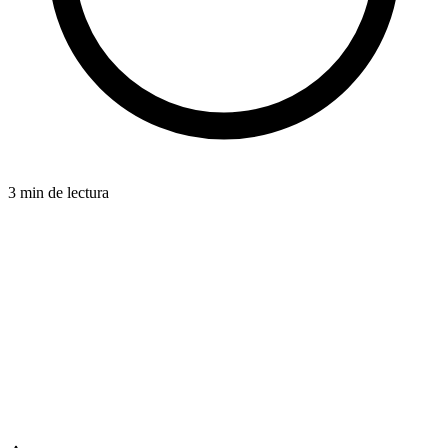
3 min de lectura
BUDGET-FRIENDLY
azdentalclub.com