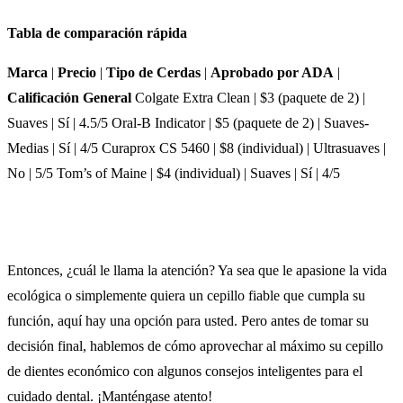
Tabla de comparación rápida
Marca
|
Precio
|
Tipo de Cerdas
|
Aprobado por ADA
|
Calificación General
Colgate Extra Clean | $3 (paquete de 2) |
Suaves | Sí | 4.5/5 Oral-B Indicator | $5 (paquete de 2) | Suaves-
Medias | Sí | 4/5 Curaprox CS 5460 | $8 (individual) | Ultrasuaves |
No | 5/5 Tom’s of Maine | $4 (individual) | Suaves | Sí | 4/5
Entonces, ¿cuál le llama la atención? Ya sea que le apasione la vida
ecológica o simplemente quiera un cepillo fiable que cumpla su
función, aquí hay una opción para usted. Pero antes de tomar su
decisión final, hablemos de cómo aprovechar al máximo su cepillo
de dientes económico con algunos consejos inteligentes para el
cuidado dental. ¡Manténgase atento!