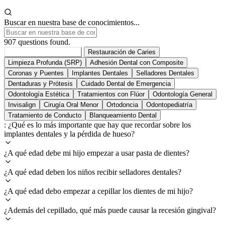
Buscar en nuestra base de conocimientos...
907 questions found.
Todos los Servicios
907
Restauración de Caries
Limpieza Profunda (SRP)
Adhesión Dental con Composite
Coronas y Puentes
Implantes Dentales
Selladores Dentales
Dentaduras y Prótesis
Cuidado Dental de Emergencia
Odontología Estética
Tratamientos con Flúor
Odontología General
Invisalign
Cirugía Oral Menor
Ortodoncia
Odontopediatría
Tratamiento de Conducto
Blanqueamiento Dental
: ¿Qué es lo más importante que hay que recordar sobre los
implantes dentales y la pérdida de hueso?
¿A qué edad debe mi hijo empezar a usar pasta de dientes?
¿A qué edad deben los niños recibir selladores dentales?
¿A qué edad debo empezar a cepillar los dientes de mi hijo?
¿Además del cepillado, qué más puede causar la recesión gingival?