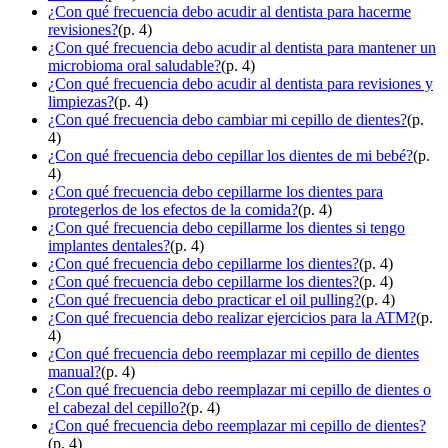
¿Con qué frecuencia debo acudir al dentista para hacerme
revisiones?
(p. 4)
¿Con qué frecuencia debo acudir al dentista para mantener un
microbioma oral saludable?
(p. 4)
¿Con qué frecuencia debo acudir al dentista para revisiones y
limpiezas?
(p. 4)
¿Con qué frecuencia debo cambiar mi cepillo de dientes?
(p.
4)
¿Con qué frecuencia debo cepillar los dientes de mi bebé?
(p.
4)
¿Con qué frecuencia debo cepillarme los dientes para
protegerlos de los efectos de la comida?
(p. 4)
¿Con qué frecuencia debo cepillarme los dientes si tengo
implantes dentales?
(p. 4)
¿Con qué frecuencia debo cepillarme los dientes?
(p. 4)
¿Con qué frecuencia debo cepillarme los dientes?
(p. 4)
¿Con qué frecuencia debo practicar el oil pulling?
(p. 4)
¿Con qué frecuencia debo realizar ejercicios para la ATM?
(p.
4)
¿Con qué frecuencia debo reemplazar mi cepillo de dientes
manual?
(p. 4)
¿Con qué frecuencia debo reemplazar mi cepillo de dientes o
el cabezal del cepillo?
(p. 4)
¿Con qué frecuencia debo reemplazar mi cepillo de dientes?
(p. 4)