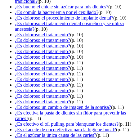
tradicional?
(p. 10)
¿Es bueno el chicle sin azúcar para mis dientes?
(p. 10)
¿Es común la bacteriemia por el cepillado?
(p. 10)
¿Es doloroso el procedimiento de implante dental?
(p. 10)
¿Es doloroso el tratamiento dental cosmético y se utiliza
anestesia?
(p. 10)
¿Es doloroso el tratamiento?
(p. 10)
¿Es doloroso el tratamiento?
(p. 10)
¿Es doloroso el tratamiento?
(p. 10)
¿Es doloroso el tratamiento?
(p. 10)
¿Es doloroso el tratamiento?
(p. 10)
¿Es doloroso el tratamiento?
(p. 11)
¿Es doloroso el tratamiento?
(p. 11)
¿Es doloroso el tratamiento?
(p. 11)
¿Es doloroso el tratamiento?
(p. 11)
¿Es doloroso el tratamiento?
(p. 11)
¿Es doloroso el tratamiento?
(p. 11)
¿Es doloroso el tratamiento?
(p. 11)
¿Es doloroso el tratamiento?
(p. 11)
¿Es doloroso un cambio de imagen de la sonrisa?
(p. 11)
¿Es efectiva la pasta de dientes sin flúor para prevenir las
caries?
(p. 11)
¿Es efectivo el oil pulling para blanquear los dientes?
(p. 11)
¿Es el aceite de coco efectivo para la higiene bucal?
(p. 11)
¿Es el azúcar la única causa de las caries?
(p. 11)