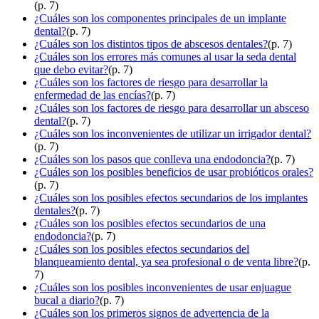
(p. 7)
¿Cuáles son los componentes principales de un implante
dental?
(p. 7)
¿Cuáles son los distintos tipos de abscesos dentales?
(p. 7)
¿Cuáles son los errores más comunes al usar la seda dental
que debo evitar?
(p. 7)
¿Cuáles son los factores de riesgo para desarrollar la
enfermedad de las encías?
(p. 7)
¿Cuáles son los factores de riesgo para desarrollar un absceso
dental?
(p. 7)
¿Cuáles son los inconvenientes de utilizar un irrigador dental?
(p. 7)
¿Cuáles son los pasos que conlleva una endodoncia?
(p. 7)
¿Cuáles son los posibles beneficios de usar probióticos orales?
(p. 7)
¿Cuáles son los posibles efectos secundarios de los implantes
dentales?
(p. 7)
¿Cuáles son los posibles efectos secundarios de una
endodoncia?
(p. 7)
¿Cuáles son los posibles efectos secundarios del
blanqueamiento dental, ya sea profesional o de venta libre?
(p.
7)
¿Cuáles son los posibles inconvenientes de usar enjuague
bucal a diario?
(p. 7)
¿Cuáles son los primeros signos de advertencia de la