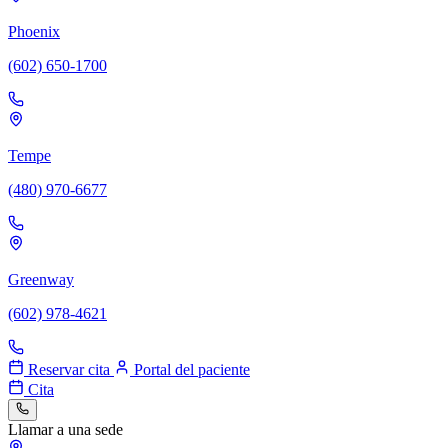
Phoenix
(602) 650-1700
Tempe
(480) 970-6677
Greenway
(602) 978-4621
Reservar cita
Portal del paciente
Cita
Llamar a una sede