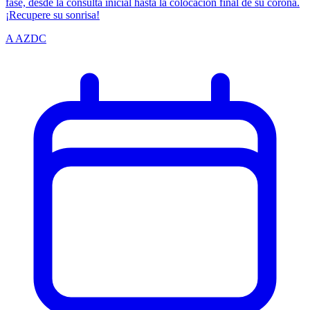
fase, desde la consulta inicial hasta la colocación final de su corona.
¡Recupere su sonrisa!
A
AZDC