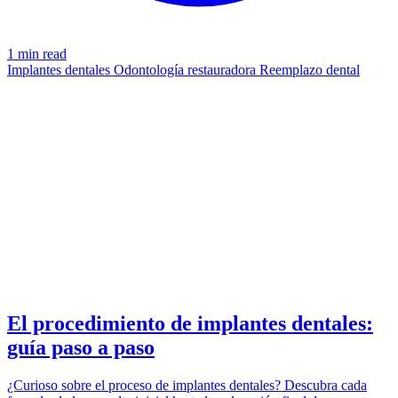
1 min read
Implantes dentales
Odontología restauradora
Reemplazo dental
PROCEDIMIENTO
azdentalclub.com
El procedimiento de implantes dentales:
guía paso a paso
¿Curioso sobre el proceso de implantes dentales? Descubra cada