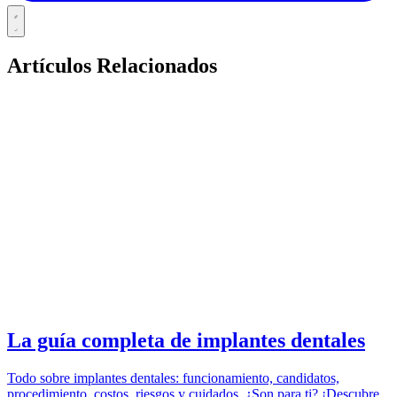
Artículos Relacionados
IMPLANTS
azdentalclub.com
La guía completa de implantes dentales
Todo sobre implantes dentales: funcionamiento, candidatos,
procedimiento, costos, riesgos y cuidados. ¿Son para ti? ¡Descubre