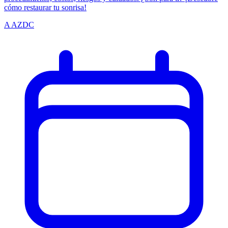
cómo restaurar tu sonrisa!
A
AZDC