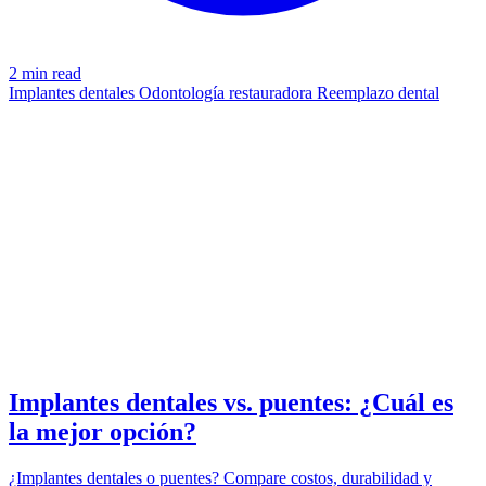
2 min read
Implantes dentales
Odontología restauradora
Reemplazo dental
IMPLANTS
azdentalclub.com
Implantes dentales vs. puentes: ¿Cuál es
la mejor opción?
¿Implantes dentales o puentes? Compare costos, durabilidad y