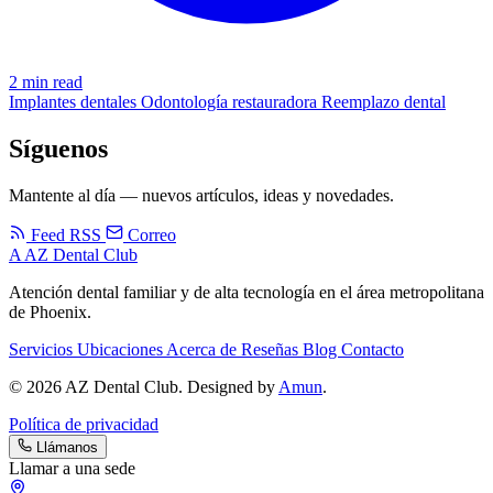
2 min read
Implantes dentales
Odontología restauradora
Reemplazo dental
Síguenos
Mantente al día — nuevos artículos, ideas y novedades.
Feed RSS
Correo
A
AZ Dental Club
Atención dental familiar y de alta tecnología en el área metropolitana
de Phoenix.
Servicios
Ubicaciones
Acerca de
Reseñas
Blog
Contacto
© 2026 AZ Dental Club. Designed by
Amun
.
Política de privacidad
Llámanos
Llamar a una sede