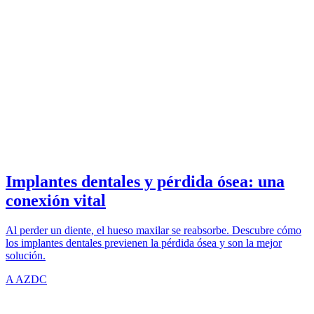
IMPLANTS
azdentalclub.com
Implantes dentales y pérdida ósea: una
conexión vital
Al perder un diente, el hueso maxilar se reabsorbe. Descubre cómo
los implantes dentales previenen la pérdida ósea y son la mejor
solución.
A
AZDC