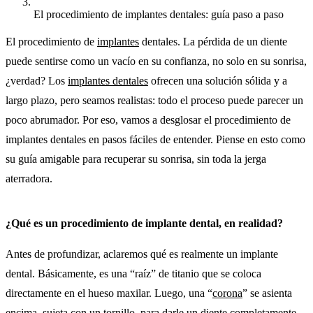
El procedimiento de implantes dentales: guía paso a paso
El procedimiento de
implantes
dentales. La pérdida de un diente
puede sentirse como un vacío en su confianza, no solo en su sonrisa,
¿verdad? Los
implantes dentales
ofrecen una solución sólida y a
largo plazo, pero seamos realistas: todo el proceso puede parecer un
poco abrumador. Por eso, vamos a desglosar el procedimiento de
implantes dentales en pasos fáciles de entender. Piense en esto como
su guía amigable para recuperar su sonrisa, sin toda la jerga
aterradora.
¿Qué es un procedimiento de implante dental, en realidad?
Antes de profundizar, aclaremos qué es realmente un implante
dental. Básicamente, es una “raíz” de titanio que se coloca
directamente en el hueso maxilar. Luego, una “
corona
” se asienta
encima, sujeta con un tornillo, para darle un diente completamente