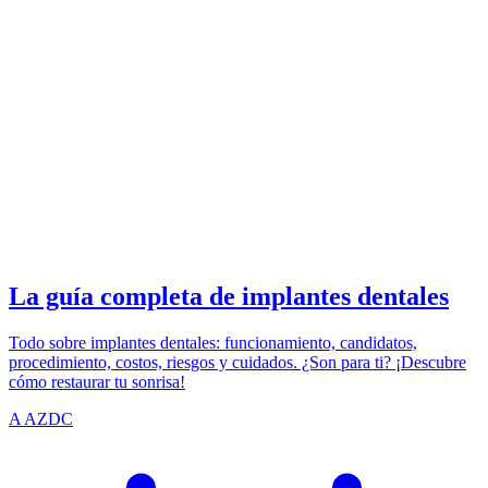
IMPLANTS
azdentalclub.com
La guía completa de implantes dentales
Todo sobre implantes dentales: funcionamiento, candidatos,
procedimiento, costos, riesgos y cuidados. ¿Son para ti? ¡Descubre
cómo restaurar tu sonrisa!
A
AZDC