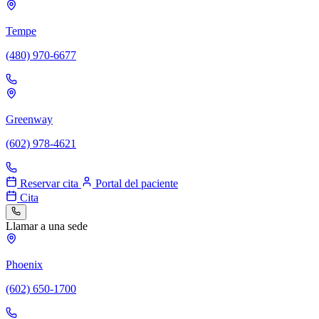
Tempe
(480) 970-6677
Greenway
(602) 978-4621
Reservar cita
Portal del paciente
Cita
Llamar a una sede
Phoenix
(602) 650-1700