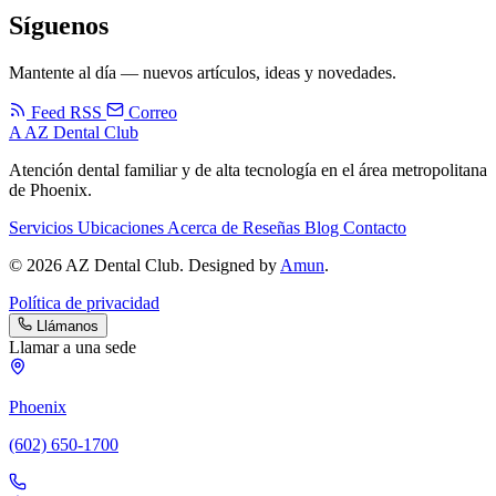
Síguenos
Mantente al día — nuevos artículos, ideas y novedades.
Feed RSS
Correo
A
AZ Dental Club
Atención dental familiar y de alta tecnología en el área metropolitana
de Phoenix.
Servicios
Ubicaciones
Acerca de
Reseñas
Blog
Contacto
© 2026 AZ Dental Club. Designed by
Amun
.
Política de privacidad
Llámanos
Llamar a una sede
Phoenix
(602) 650-1700