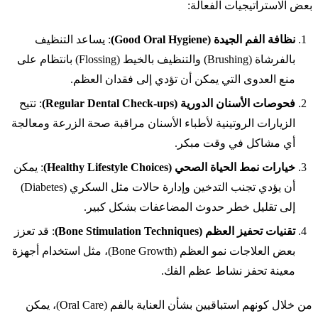
بعض الاستراتيجيات الفعالة:
نظافة الفم الجيدة (Good Oral Hygiene)
: يساعد التنظيف
بالفرشاة (Brushing) والتنظيف بالخيط (Flossing) بانتظام على
منع العدوى التي يمكن أن تؤدي إلى فقدان العظم.
فحوصات الأسنان الدورية (Regular Dental Check-ups)
: تتيح
الزيارات الروتينية لأطباء الأسنان مراقبة صحة الزرعة ومعالجة
أي مشاكل في وقت مبكر.
خيارات نمط الحياة الصحي (Healthy Lifestyle Choices)
: يمكن
أن يؤدي تجنب التدخين وإدارة حالات مثل السكري (Diabetes)
إلى تقليل خطر حدوث المضاعفات بشكل كبير.
تقنيات تحفيز العظم (Bone Stimulation Techniques)
: قد تعزز
بعض العلاجات نمو العظم (Bone Growth)، مثل استخدام أجهزة
معينة تحفز نشاط عظم الفك.
من خلال كونهم استباقيين بشأن العناية بالفم (Oral Care)، يمكن