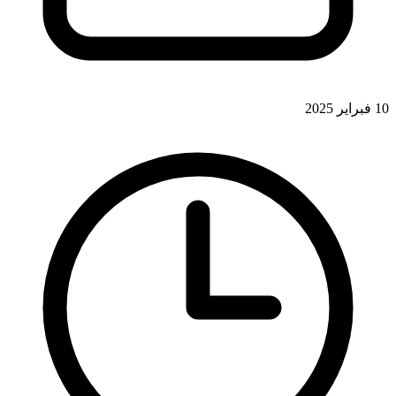
10 فبراير 2025