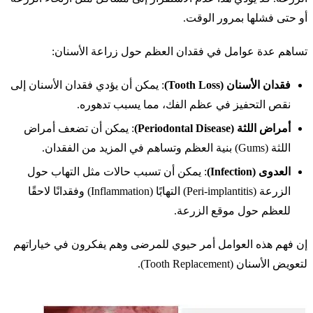
أو حتى فشلها بمرور الوقت.
تساهم عدة عوامل في فقدان العظم حول زراعة الأسنان:
فقدان الأسنان (Tooth Loss)
: يمكن أن يؤدي فقدان الأسنان إلى
نقص التحفيز في عظم الفك، مما يسبب تدهوره.
أمراض اللثة (Periodontal Disease)
: يمكن أن تضعف أمراض
اللثة (Gums) بنية العظم وتساهم في المزيد من الفقدان.
العدوى (Infection)
: يمكن أن تسبب حالات مثل التهاب حول
الزرعة (Peri-implantitis) التهابًا (Inflammation) وفقدانًا لاحقًا
للعظم حول موقع الزرعة.
إن فهم هذه العوامل أمر حيوي للمرضى وهم يفكرون في خياراتهم
لتعويض الأسنان (Tooth Replacement).