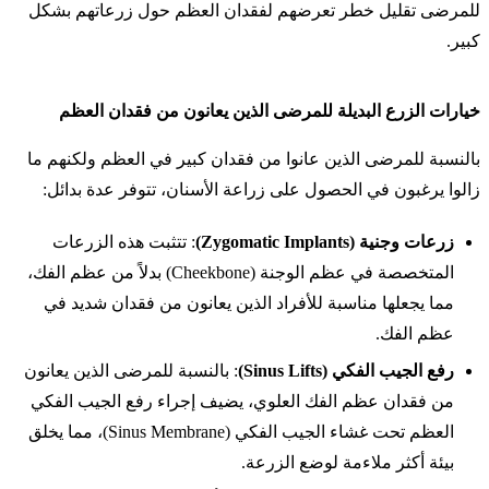
للمرضى تقليل خطر تعرضهم لفقدان العظم حول زرعاتهم بشكل
كبير.
خيارات الزرع البديلة للمرضى الذين يعانون من فقدان العظم
بالنسبة للمرضى الذين عانوا من فقدان كبير في العظم ولكنهم ما
زالوا يرغبون في الحصول على زراعة الأسنان، تتوفر عدة بدائل:
زرعات وجنية (Zygomatic Implants)
: تتثبت هذه الزرعات
المتخصصة في عظم الوجنة (Cheekbone) بدلاً من عظم الفك،
مما يجعلها مناسبة للأفراد الذين يعانون من فقدان شديد في
عظم الفك.
رفع الجيب الفكي (Sinus Lifts)
: بالنسبة للمرضى الذين يعانون
من فقدان عظم الفك العلوي، يضيف إجراء رفع الجيب الفكي
العظم تحت غشاء الجيب الفكي (Sinus Membrane)، مما يخلق
بيئة أكثر ملاءمة لوضع الزرعة.