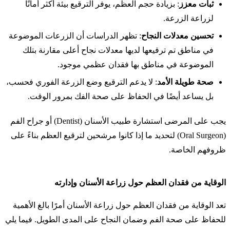
ثبات معزز
: بزيادة حجم العظم، يوفر الترقيع بيئة أكثر أمانًا
لزراعة الزرعة.
تحسين معدلات النجاح
: تظهر الدراسات أن الزرعات الموضوعة
في مناطق تم ترقيعها لديها معدلات نجاح أعلى مقارنة بتلك
الموضوعة في مناطق بها فقدان عظمي موجود.
صحة طويلة الأمد
: لا يدعم الترقيع وضع الزرعة الفوري فحسب،
بل يساعد أيضًا في الحفاظ على صحة الفك بمرور الوقت.
يجب على المرضى استشارة طبيب الأسنان (Dentist) أو جراح الفم
(Oral Surgeon) لتحديد ما إذا كانوا مرشحين لترقيع العظم بناءً على
ظروفهم الخاصة.
الوقاية من فقدان العظم حول زراعة الأسنان وإدارته
تعد الوقاية من فقدان العظم حول زراعة الأسنان أمرًا بالغ الأهمية
للحفاظ على صحة الفم وضمان النجاح على المدى الطويل. فيما يلي