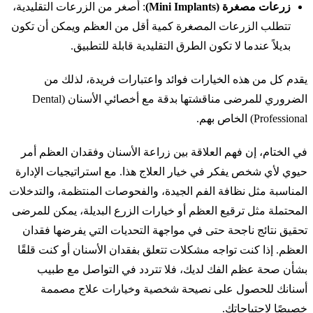
زرعات مصغرة (Mini Implants)
: أصغر من الزرعات التقليدية،
تتطلب الزرعات المصغرة كمية أقل من العظم ويمكن أن تكون
بديلاً عندما لا تكون الطرق التقليدية قابلة للتطبيق.
يقدم كل من هذه الخيارات فوائد واعتبارات فريدة، لذلك من
الضروري للمرضى مناقشتها بدقة مع أخصائي الأسنان (Dental
Professional) الخاص بهم.
في الختام، إن فهم العلاقة بين زراعة الأسنان وفقدان العظم أمر
حيوي لأي شخص يفكر في خيار العلاج هذا. مع استراتيجيات الإدارة
المناسبة مثل نظافة الفم الجيدة، والفحوصات المنتظمة، والتدخلات
المحتملة مثل ترقيع العظم أو خيارات الزرع البديلة، يمكن للمرضى
تحقيق نتائج ناجحة حتى في مواجهة التحديات التي يفرضها فقدان
العظم. إذا كنت تواجه مشكلات تتعلق بفقدان الأسنان أو كنت قلقًا
بشأن صحة عظم الفك لديك، فلا تتردد في التواصل مع طبيب
أسنانك للحصول على نصيحة شخصية وخيارات علاج مصممة
خصيصًا لاحتياجاتك.