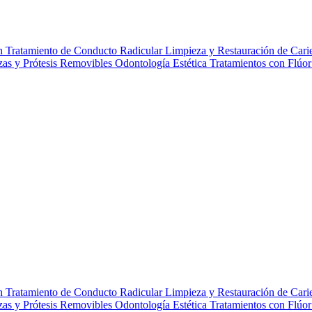
gn
Tratamiento de Conducto Radicular
Limpieza y Restauración de Cari
zas y Prótesis Removibles
Odontología Estética
Tratamientos con Flúo
gn
Tratamiento de Conducto Radicular
Limpieza y Restauración de Cari
zas y Prótesis Removibles
Odontología Estética
Tratamientos con Flúo