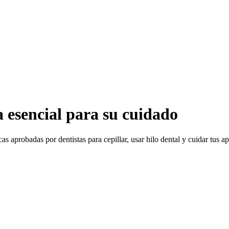
a esencial para su cuidado
s aprobadas por dentistas para cepillar, usar hilo dental y cuidar tus a