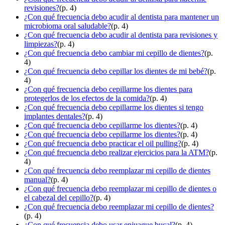
revisiones?
(p. 4)
¿Con qué frecuencia debo acudir al dentista para mantener un
microbioma oral saludable?
(p. 4)
¿Con qué frecuencia debo acudir al dentista para revisiones y
limpiezas?
(p. 4)
¿Con qué frecuencia debo cambiar mi cepillo de dientes?
(p.
4)
¿Con qué frecuencia debo cepillar los dientes de mi bebé?
(p.
4)
¿Con qué frecuencia debo cepillarme los dientes para
protegerlos de los efectos de la comida?
(p. 4)
¿Con qué frecuencia debo cepillarme los dientes si tengo
implantes dentales?
(p. 4)
¿Con qué frecuencia debo cepillarme los dientes?
(p. 4)
¿Con qué frecuencia debo cepillarme los dientes?
(p. 4)
¿Con qué frecuencia debo practicar el oil pulling?
(p. 4)
¿Con qué frecuencia debo realizar ejercicios para la ATM?
(p.
4)
¿Con qué frecuencia debo reemplazar mi cepillo de dientes
manual?
(p. 4)
¿Con qué frecuencia debo reemplazar mi cepillo de dientes o
el cabezal del cepillo?
(p. 4)
¿Con qué frecuencia debo reemplazar mi cepillo de dientes?
(p. 4)
¿Con qué frecuencia debo usar enjuague bucal?
(p. 4)