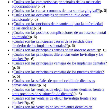
¿Cuáles son las características principales de los materiales
biocompatibles?
(p. 6)
¿Cuáles son las causas comunes de una sonrisa gingival?
(p. 6)
¿Cuáles son las desventajas de utilizar el hilo dental
tradicional?
(p. 6)
¿Cuáles son las opciones de tratamiento para la enfermedad
de las encías?
(p. 6)
¿Cuáles son las posibles complicaciones de un absceso dental
no tratado?
(p. 6)
¿Cuáles son las principales causas de la pérdida ósea
alrededor de los implantes dentales?
(p. 6)
¿Cuáles son las principales causas de un absceso dental?
(p. 6)
¿Cuáles son las principales diferencias entre Invisalign y los
brackets?
(p. 6)
¿Cuáles son las principales ventajas de los implantes dentales?
(p. 6)
¿Cuáles son las principales ventajas de los puentes dentales?
(p. 6)
¿Cuáles son las señales de que mi cepillo de dientes es
demasiado duro?
(p. 6)
¿Cuáles son las ventajas de elegir implantes dentales frente a
otras opciones de sustitución de dientes?
(p. 6)
¿Cuáles son las ventajas de elegir Invisalign frente a los
brackets?
(p. 6)
¿Cuáles son las ventajas de los implantes dentales en