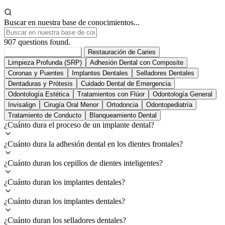
Buscar en nuestra base de conocimientos...
907 questions found.
Todos los Servicios
907
Restauración de Caries
Limpieza Profunda (SRP)
Adhesión Dental con Composite
Coronas y Puentes
Implantes Dentales
Selladores Dentales
Dentaduras y Prótesis
Cuidado Dental de Emergencia
Odontología Estética
Tratamientos con Flúor
Odontología General
Invisalign
Cirugía Oral Menor
Ortodoncia
Odontopediatría
Tratamiento de Conducto
Blanqueamiento Dental
¿Cuánto dura el proceso de un implante dental?
¿Cuánto dura la adhesión dental en los dientes frontales?
¿Cuánto duran los cepillos de dientes inteligentes?
¿Cuánto duran los implantes dentales?
¿Cuánto duran los implantes dentales?
¿Cuánto duran los selladores dentales?