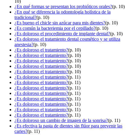
10)
¿En qué formas se presentan los probióticos orales?
(p. 10)
¿En qué se diferencia la odontología holística de la
tradicional?
(p. 10)
¿Es bueno el chicle sin azúcar para mis dientes?
(p. 10)
¿Es común la bacteriemia por el cepillado?
(p. 10)
¿Es doloroso el procedimiento de implante dental?
(p. 10)
¿Es doloroso el tratamiento dental cosmético y se utiliza
anestesia?
(p. 10)
¿Es doloroso el tratamiento?
(p. 10)
¿Es doloroso el tratamiento?
(p. 10)
¿Es doloroso el tratamiento?
(p. 10)
¿Es doloroso el tratamiento?
(p. 10)
¿Es doloroso el tratamiento?
(p. 10)
¿Es doloroso el tratamiento?
(p. 11)
¿Es doloroso el tratamiento?
(p. 11)
¿Es doloroso el tratamiento?
(p. 11)
¿Es doloroso el tratamiento?
(p. 11)
¿Es doloroso el tratamiento?
(p. 11)
¿Es doloroso el tratamiento?
(p. 11)
¿Es doloroso el tratamiento?
(p. 11)
¿Es doloroso el tratamiento?
(p. 11)
¿Es doloroso un cambio de imagen de la sonrisa?
(p. 11)
¿Es efectiva la pasta de dientes sin flúor para prevenir las
caries?
(p. 11)