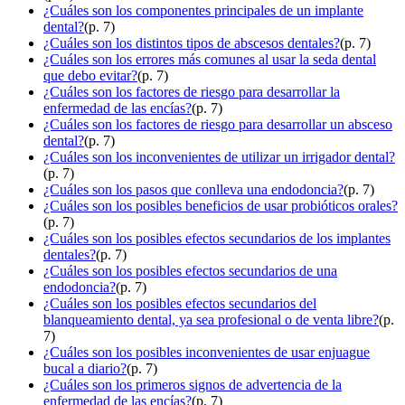
¿Cuáles son los componentes principales de un implante
dental?
(p. 7)
¿Cuáles son los distintos tipos de abscesos dentales?
(p. 7)
¿Cuáles son los errores más comunes al usar la seda dental
que debo evitar?
(p. 7)
¿Cuáles son los factores de riesgo para desarrollar la
enfermedad de las encías?
(p. 7)
¿Cuáles son los factores de riesgo para desarrollar un absceso
dental?
(p. 7)
¿Cuáles son los inconvenientes de utilizar un irrigador dental?
(p. 7)
¿Cuáles son los pasos que conlleva una endodoncia?
(p. 7)
¿Cuáles son los posibles beneficios de usar probióticos orales?
(p. 7)
¿Cuáles son los posibles efectos secundarios de los implantes
dentales?
(p. 7)
¿Cuáles son los posibles efectos secundarios de una
endodoncia?
(p. 7)
¿Cuáles son los posibles efectos secundarios del
blanqueamiento dental, ya sea profesional o de venta libre?
(p.
7)
¿Cuáles son los posibles inconvenientes de usar enjuague
bucal a diario?
(p. 7)
¿Cuáles son los primeros signos de advertencia de la
enfermedad de las encías?
(p. 7)