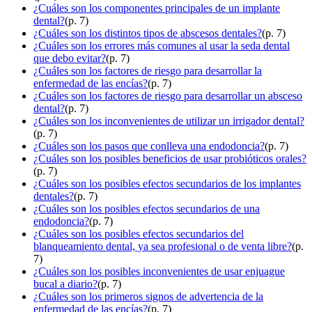
¿Cuáles son los componentes principales de un implante
dental?
(p. 7)
¿Cuáles son los distintos tipos de abscesos dentales?
(p. 7)
¿Cuáles son los errores más comunes al usar la seda dental
que debo evitar?
(p. 7)
¿Cuáles son los factores de riesgo para desarrollar la
enfermedad de las encías?
(p. 7)
¿Cuáles son los factores de riesgo para desarrollar un absceso
dental?
(p. 7)
¿Cuáles son los inconvenientes de utilizar un irrigador dental?
(p. 7)
¿Cuáles son los pasos que conlleva una endodoncia?
(p. 7)
¿Cuáles son los posibles beneficios de usar probióticos orales?
(p. 7)
¿Cuáles son los posibles efectos secundarios de los implantes
dentales?
(p. 7)
¿Cuáles son los posibles efectos secundarios de una
endodoncia?
(p. 7)
¿Cuáles son los posibles efectos secundarios del
blanqueamiento dental, ya sea profesional o de venta libre?
(p.
7)
¿Cuáles son los posibles inconvenientes de usar enjuague
bucal a diario?
(p. 7)
¿Cuáles son los primeros signos de advertencia de la
enfermedad de las encías?
(p. 7)