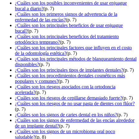
¿Cuáles son los posibles inconvenientes de usar enjuague
bucal a diario?
(p. 7)
¿Cuáles son los primeros signos de advertencia de la
enfermedad de las encías?
(p. 7)
¿Cuáles son los principales beneficios de usar enjuague
bucal?
(p. 7)
¿Cuáles son los principales beneficios del tratamiento
ortodóncico temprano?
(p. 7)
¿Cuáles son los principales factores que influyen en el costo
de la odontología estética?
(p. 7)
¿Cuáles son los principales métodos de blanqueamiento dental
disponibles?
(p. 7)
¿Cuáles son los principales tipos de implantes dentales?
(p. 7)
¿Cuáles son los procedimientos dentales cosméticos más
populares y comunes?
(p. 7)
¿Cuáles son los riesgos asociados con la ortodoncia
acelerada?
(p. 7)
¿Cuáles son los riesgos de cepillarse demasiado fuerte?
(p. 7)
¿Cuáles son los riesgos de no usar pasta de dientes con flúor?
(p. 7)
¿Cuáles son los signos de caries dental en los niños?
(p. 7)
¿Cuáles son los signos de enfermedad de las encías alrededor
de un implante dental?
(p. 7)
¿Cuáles son los signos de un microbioma oral poco
saludable?
(p. 8)