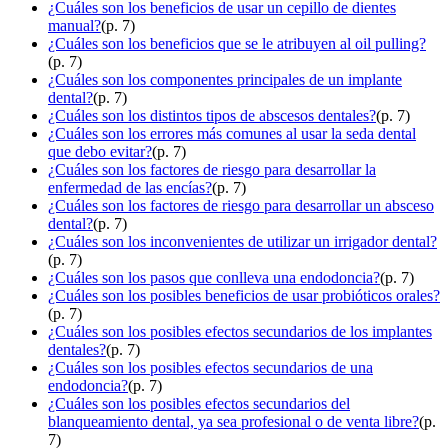
¿Cuáles son los beneficios de usar un cepillo de dientes
manual?
(p. 7)
¿Cuáles son los beneficios que se le atribuyen al oil pulling?
(p. 7)
¿Cuáles son los componentes principales de un implante
dental?
(p. 7)
¿Cuáles son los distintos tipos de abscesos dentales?
(p. 7)
¿Cuáles son los errores más comunes al usar la seda dental
que debo evitar?
(p. 7)
¿Cuáles son los factores de riesgo para desarrollar la
enfermedad de las encías?
(p. 7)
¿Cuáles son los factores de riesgo para desarrollar un absceso
dental?
(p. 7)
¿Cuáles son los inconvenientes de utilizar un irrigador dental?
(p. 7)
¿Cuáles son los pasos que conlleva una endodoncia?
(p. 7)
¿Cuáles son los posibles beneficios de usar probióticos orales?
(p. 7)
¿Cuáles son los posibles efectos secundarios de los implantes
dentales?
(p. 7)
¿Cuáles son los posibles efectos secundarios de una
endodoncia?
(p. 7)
¿Cuáles son los posibles efectos secundarios del
blanqueamiento dental, ya sea profesional o de venta libre?
(p.
7)