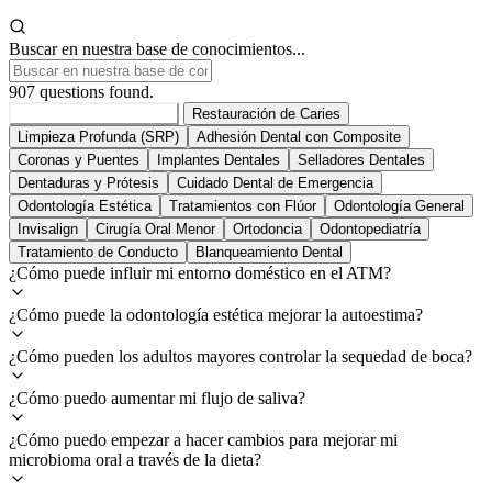
Buscar en nuestra base de conocimientos...
907 questions found.
Todos los Servicios
907
Restauración de Caries
Limpieza Profunda (SRP)
Adhesión Dental con Composite
Coronas y Puentes
Implantes Dentales
Selladores Dentales
Dentaduras y Prótesis
Cuidado Dental de Emergencia
Odontología Estética
Tratamientos con Flúor
Odontología General
Invisalign
Cirugía Oral Menor
Ortodoncia
Odontopediatría
Tratamiento de Conducto
Blanqueamiento Dental
¿Cómo puede influir mi entorno doméstico en el ATM?
¿Cómo puede la odontología estética mejorar la autoestima?
¿Cómo pueden los adultos mayores controlar la sequedad de boca?
¿Cómo puedo aumentar mi flujo de saliva?
¿Cómo puedo empezar a hacer cambios para mejorar mi
microbioma oral a través de la dieta?