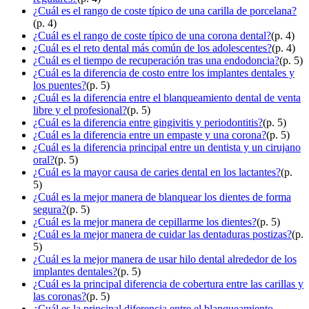
¿Cuál es el rango de coste típico de una carilla de porcelana?
(p. 4)
¿Cuál es el rango de coste típico de una corona dental?
(p. 4)
¿Cuál es el reto dental más común de los adolescentes?
(p. 4)
¿Cuál es el tiempo de recuperación tras una endodoncia?
(p. 5)
¿Cuál es la diferencia de costo entre los implantes dentales y
los puentes?
(p. 5)
¿Cuál es la diferencia entre el blanqueamiento dental de venta
libre y el profesional?
(p. 5)
¿Cuál es la diferencia entre gingivitis y periodontitis?
(p. 5)
¿Cuál es la diferencia entre un empaste y una corona?
(p. 5)
¿Cuál es la diferencia principal entre un dentista y un cirujano
oral?
(p. 5)
¿Cuál es la mayor causa de caries dental en los lactantes?
(p.
5)
¿Cuál es la mejor manera de blanquear los dientes de forma
segura?
(p. 5)
¿Cuál es la mejor manera de cepillarme los dientes?
(p. 5)
¿Cuál es la mejor manera de cuidar las dentaduras postizas?
(p.
5)
¿Cuál es la mejor manera de usar hilo dental alrededor de los
implantes dentales?
(p. 5)
¿Cuál es la principal diferencia de cobertura entre las carillas y
las coronas?
(p. 5)
¿Cuál es la principal diferencia entre el blanqueamiento