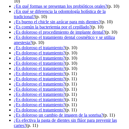
10)
¿En qué formas se presentan los probióticos orales?
(p. 10)
¿En qué se diferencia la odontología holística de la
tradicional?
(p. 10)
¿Es bueno el chicle sin azúcar para mis dientes?
(p. 10)
¿Es común la bacteriemia por el cepillado?
(p. 10)
¿Es doloroso el procedimiento de implante dental?
(p. 10)
¿Es doloroso el tratamiento dental cosmético y se utiliza
anestesia?
(p. 10)
¿Es doloroso el tratamiento?
(p. 10)
¿Es doloroso el tratamiento?
(p. 10)
¿Es doloroso el tratamiento?
(p. 10)
¿Es doloroso el tratamiento?
(p. 10)
¿Es doloroso el tratamiento?
(p. 10)
¿Es doloroso el tratamiento?
(p. 11)
¿Es doloroso el tratamiento?
(p. 11)
¿Es doloroso el tratamiento?
(p. 11)
¿Es doloroso el tratamiento?
(p. 11)
¿Es doloroso el tratamiento?
(p. 11)
¿Es doloroso el tratamiento?
(p. 11)
¿Es doloroso el tratamiento?
(p. 11)
¿Es doloroso el tratamiento?
(p. 11)
¿Es doloroso un cambio de imagen de la sonrisa?
(p. 11)
¿Es efectiva la pasta de dientes sin flúor para prevenir las
caries?
(p. 11)