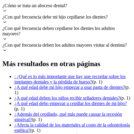
¿Cómo se trata un absceso dental?
¿Con qué frecuencia debe mi hijo cepillarse los dientes?
¿Con qué frecuencia deben cepillarse los dientes los adultos
mayores?
¿Con qué frecuencia deben los adultos mayores visitar al dentista?
Más resultados en otras páginas
: ¿Qué es lo más importante que hay que recordar sobre los
implantes dentales y la pérdida de hueso?
(p. 1)
¿A qué edad debe mi hijo empezar a usar pasta de dientes?
(p.
1)
¿A qué edad deben los niños recibir selladores dentales?
(p. 1)
¿A qué edad debo empezar a cepillar los dientes de mi hijo?
(p. 1)
¿Además del cepillado, qué más puede causar la recesión
gingival?
(p. 1)
¿Afecta la calidad de los materiales al costo de la odontología
estética?
(p. 1)