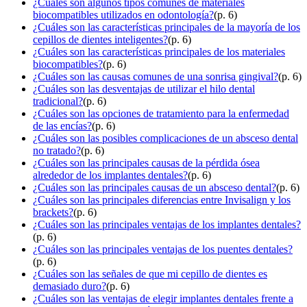
¿Cuáles son algunos tipos comunes de materiales
biocompatibles utilizados en odontología?
(p. 6)
¿Cuáles son las características principales de la mayoría de los
cepillos de dientes inteligentes?
(p. 6)
¿Cuáles son las características principales de los materiales
biocompatibles?
(p. 6)
¿Cuáles son las causas comunes de una sonrisa gingival?
(p. 6)
¿Cuáles son las desventajas de utilizar el hilo dental
tradicional?
(p. 6)
¿Cuáles son las opciones de tratamiento para la enfermedad
de las encías?
(p. 6)
¿Cuáles son las posibles complicaciones de un absceso dental
no tratado?
(p. 6)
¿Cuáles son las principales causas de la pérdida ósea
alrededor de los implantes dentales?
(p. 6)
¿Cuáles son las principales causas de un absceso dental?
(p. 6)
¿Cuáles son las principales diferencias entre Invisalign y los
brackets?
(p. 6)
¿Cuáles son las principales ventajas de los implantes dentales?
(p. 6)
¿Cuáles son las principales ventajas de los puentes dentales?
(p. 6)
¿Cuáles son las señales de que mi cepillo de dientes es
demasiado duro?
(p. 6)
¿Cuáles son las ventajas de elegir implantes dentales frente a