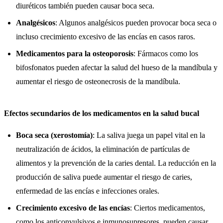
diuréticos también pueden causar boca seca.
Analgésicos
: Algunos analgésicos pueden provocar boca seca o
incluso crecimiento excesivo de las encías en casos raros.
Medicamentos para la osteoporosis
: Fármacos como los
bifosfonatos pueden afectar la salud del hueso de la mandíbula y
aumentar el riesgo de osteonecrosis de la mandíbula.
Efectos secundarios de los medicamentos en la salud bucal
Boca seca (xerostomía)
: La saliva juega un papel vital en la
neutralización de ácidos, la eliminación de partículas de
alimentos y la prevención de la caries dental. La reducción en la
producción de saliva puede aumentar el riesgo de caries,
enfermedad de las encías e infecciones orales.
Crecimiento excesivo de las encías
: Ciertos medicamentos,
como los anticonvulsivos e inmunosupresores, pueden causar