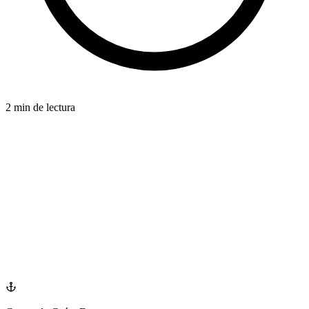
2 min de lectura
AGE-RELATED
azdentalclub.com