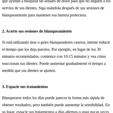
que ayudan a bloquear las señales de dolor para que no lleguen a los
nervios de sus dientes. Siga usándola después de sus sesiones de
blanqueamiento para mantener esa barrera protectora.
2. Acorte sus sesiones de blanqueamiento
Si está utilizando tiras o geles blanqueadores caseros, intente reducir
el tiempo que los deja puestos. Por ejemplo, en lugar de los 30
minutos recomendados, comience con 10-15 minutos y vea cómo
reaccionan sus dientes. Puede aumentar gradualmente el tiempo a
medida que sus dientes se ajusten.
3. Espacie sus tratamientos
Blanquearse todos los días puede parecer la forma más rápida de
obtener resultados, pero también puede aumentar la sensibilidad. En
su lugar, espacie sus tratamientos a días alternos o unas pocas veces