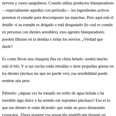
nervios y vasos sanguíneos. Cuando utiliza productos blanqueadores
—especialmente aquellos con peróxido— los ingredientes activos
penetran el esmalte para descomponer las manchas. Pero aquí está el
detalle: si su esmalte es delgado o está desgastado (lo cual es común
en personas con dientes sensibles), esos agentes blanqueadores
pueden filtrarse en la dentina e irritar los nervios. ¿Verdad que
duele?
Es como llevar una chaqueta fina en clima helado: sentirá mucho
más el frío. Y si sus encías están retraídas o tiene pequeñas grietas en
los dientes (incluso las que no puede ver), esa sensibilidad puede
sentirse aún peor.
Piénselo: ¿alguna vez ha tomado un sorbo de agua helada o ha
mordido algo dulce y ha sentido ese repentino pinchazo? Eso es lo
que sus dientes le están diciendo: que están un poco demasiado
expuestos. Ahora imagine esa sensación amplificada durante un