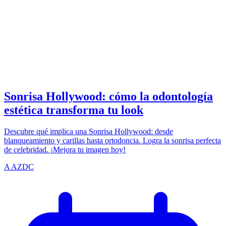
SMILE
azdentalclub.com
Sonrisa Hollywood: cómo la odontología
estética transforma tu look
Descubre qué implica una Sonrisa Hollywood: desde
blanqueamiento y carillas hasta ortodoncia. Logra la sonrisa perfecta
de celebridad. ¡Mejora tu imagen hoy!
A
AZDC