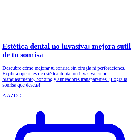
SMILE
azdentalclub.com
Estética dental no invasiva: mejora sutil
de tu sonrisa
Descubre cómo mejorar tu sonrisa sin cirugía ni perforaciones.
Explora opciones de estética dental no invasiva como
blanqueamiento, bonding y alineadores transparentes. ¡Logra la
sonrisa que deseas!
A
AZDC