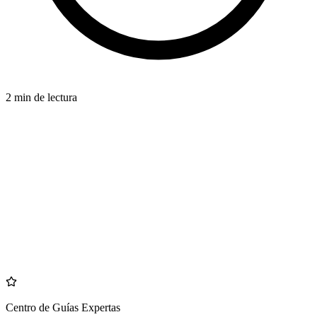
2 min de lectura
TEETH
azdentalclub.com
Centro de Guías Expertas