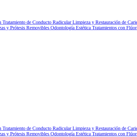
gn
Tratamiento de Conducto Radicular
Limpieza y Restauración de Cari
zas y Prótesis Removibles
Odontología Estética
Tratamientos con Flúo
gn
Tratamiento de Conducto Radicular
Limpieza y Restauración de Cari
zas y Prótesis Removibles
Odontología Estética
Tratamientos con Flúo