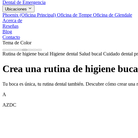
Dental de Emergencia
Ubicaciones
Phoenix (Oficina Principal)
Oficina de Tempe
Oficina de Glendale
Acerca de
Reseñas
Blog
Contacto
Tema de Color
Rutina de higiene bucal
Higiene dental
Salud bucal
Cuidado dental p
Crea una rutina de higiene buca
Tu boca es única, tu rutina dental también. Descubre cómo crear una 
A
AZDC