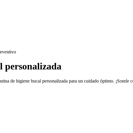
reventivo
l personalizada
rutina de higiene bucal personalizada para un cuidado óptimo. ¡Sonríe 