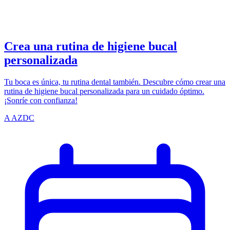
azdentalclub.com
Crea una rutina de higiene bucal
personalizada
Tu boca es única, tu rutina dental también. Descubre cómo crear una
rutina de higiene bucal personalizada para un cuidado óptimo.
¡Sonríe con confianza!
A
AZDC