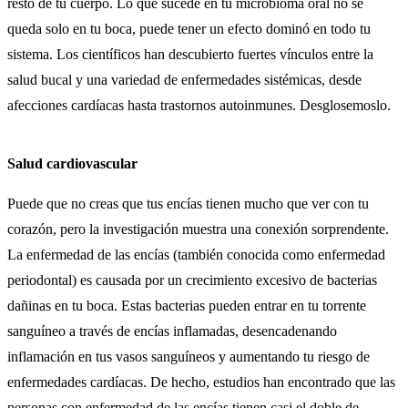
resto de tu cuerpo. Lo que sucede en tu microbioma oral no se
queda solo en tu boca, puede tener un efecto dominó en todo tu
sistema. Los científicos han descubierto fuertes vínculos entre la
salud bucal y una variedad de enfermedades sistémicas, desde
afecciones cardíacas hasta trastornos autoinmunes. Desglosemoslo.
Salud cardiovascular
Puede que no creas que tus encías tienen mucho que ver con tu
corazón, pero la investigación muestra una conexión sorprendente.
La enfermedad de las encías (también conocida como enfermedad
periodontal) es causada por un crecimiento excesivo de bacterias
dañinas en tu boca. Estas bacterias pueden entrar en tu torrente
sanguíneo a través de encías inflamadas, desencadenando
inflamación en tus vasos sanguíneos y aumentando tu riesgo de
enfermedades cardíacas. De hecho, estudios han encontrado que las
personas con enfermedad de las encías tienen casi el doble de