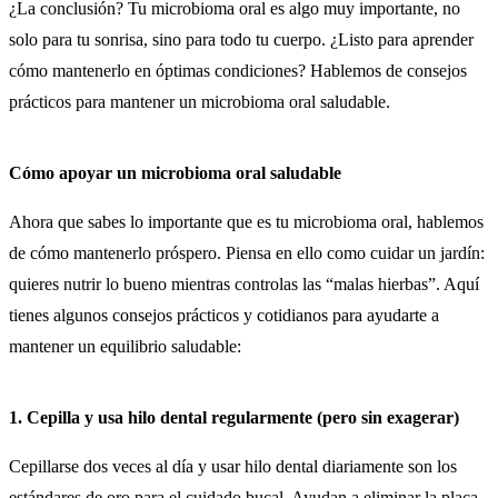
¿La conclusión? Tu microbioma oral es algo muy importante, no
solo para tu sonrisa, sino para todo tu cuerpo. ¿Listo para aprender
cómo mantenerlo en óptimas condiciones? Hablemos de consejos
prácticos para mantener un microbioma oral saludable.
Cómo apoyar un microbioma oral saludable
Ahora que sabes lo importante que es tu microbioma oral, hablemos
de cómo mantenerlo próspero. Piensa en ello como cuidar un jardín:
quieres nutrir lo bueno mientras controlas las “malas hierbas”. Aquí
tienes algunos consejos prácticos y cotidianos para ayudarte a
mantener un equilibrio saludable:
1. Cepilla y usa hilo dental regularmente (pero sin exagerar)
Cepillarse dos veces al día y usar hilo dental diariamente son los
estándares de oro para el cuidado bucal. Ayudan a eliminar la placa