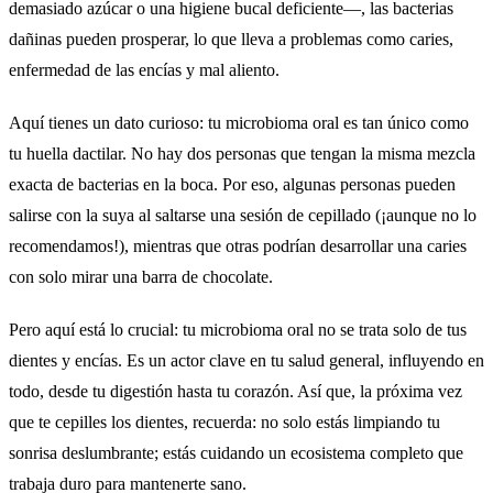
demasiado azúcar o una higiene bucal deficiente—, las bacterias
dañinas pueden prosperar, lo que lleva a problemas como caries,
enfermedad de las encías y mal aliento.
Aquí tienes un dato curioso: tu microbioma oral es tan único como
tu huella dactilar. No hay dos personas que tengan la misma mezcla
exacta de bacterias en la boca. Por eso, algunas personas pueden
salirse con la suya al saltarse una sesión de cepillado (¡aunque no lo
recomendamos!), mientras que otras podrían desarrollar una caries
con solo mirar una barra de chocolate.
Pero aquí está lo crucial: tu microbioma oral no se trata solo de tus
dientes y encías. Es un actor clave en tu salud general, influyendo en
todo, desde tu digestión hasta tu corazón. Así que, la próxima vez
que te cepilles los dientes, recuerda: no solo estás limpiando tu
sonrisa deslumbrante; estás cuidando un ecosistema completo que
trabaja duro para mantenerte sano.