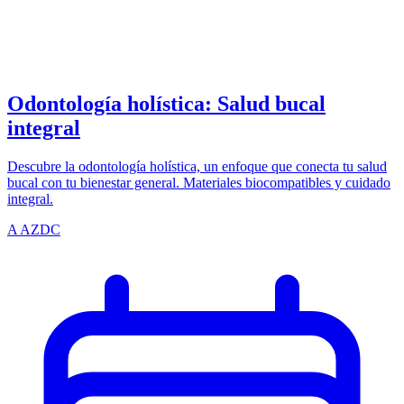
azdentalclub.com
Odontología holística: Salud bucal
integral
Descubre la odontología holística, un enfoque que conecta tu salud
bucal con tu bienestar general. Materiales biocompatibles y cuidado
integral.
A
AZDC