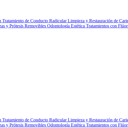
gn
Tratamiento de Conducto Radicular
Limpieza y Restauración de Cari
zas y Prótesis Removibles
Odontología Estética
Tratamientos con Flúo
gn
Tratamiento de Conducto Radicular
Limpieza y Restauración de Cari
zas y Prótesis Removibles
Odontología Estética
Tratamientos con Flúo