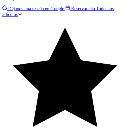
Déjanos una reseña en Google
Reservar cita
Todos los
artículos