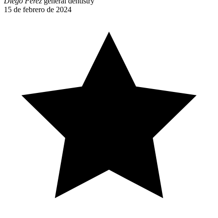
Diego Perez
general dentistry
15 de febrero de 2024