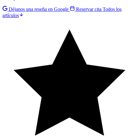
Déjanos una reseña en Google
Reservar cita
Todos los
artículos