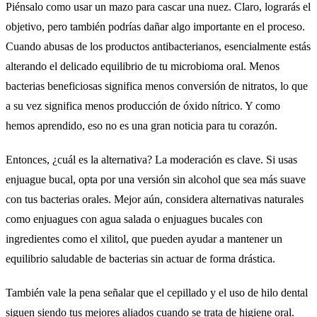
Piénsalo como usar un mazo para cascar una nuez. Claro, lograrás el
objetivo, pero también podrías dañar algo importante en el proceso.
Cuando abusas de los productos antibacterianos, esencialmente estás
alterando el delicado equilibrio de tu microbioma oral. Menos
bacterias beneficiosas significa menos conversión de nitratos, lo que
a su vez significa menos producción de óxido nítrico. Y como
hemos aprendido, eso no es una gran noticia para tu corazón.
Entonces, ¿cuál es la alternativa? La moderación es clave. Si usas
enjuague bucal, opta por una versión sin alcohol que sea más suave
con tus bacterias orales. Mejor aún, considera alternativas naturales
como enjuagues con agua salada o enjuagues bucales con
ingredientes como el xilitol, que pueden ayudar a mantener un
equilibrio saludable de bacterias sin actuar de forma drástica.
También vale la pena señalar que el cepillado y el uso de hilo dental
siguen siendo tus mejores aliados cuando se trata de higiene oral.