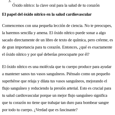
Óxido nítrico: la clave oral para la salud de tu corazón
El papel del óxido nítrico en la salud cardiovascular
Comencemos con una pequeña lección de ciencia. No te preocupes,
la haremos sencilla y amena. El óxido nítrico puede sonar a algo
sacado directamente de un libro de texto de química, pero créeme, es
de gran importancia para tu corazón. Entonces, ¿qué es exactamente
el óxido nítrico y por qué deberías preocuparte por él?
El óxido nítrico es una molécula que tu cuerpo produce para ayudar
a mantener sanos tus vasos sanguíneos. Piénsalo como un pequeño
superhéroe que relaja y dilata tus vasos sanguíneos, mejorando el
flujo sanguíneo y reduciendo la presión arterial. Esto es crucial para
tu salud cardiovascular porque un mejor flujo sanguíneo significa
que tu corazón no tiene que trabajar tan duro para bombear sangre
por todo tu cuerpo. ¿Verdad que es fascinante?