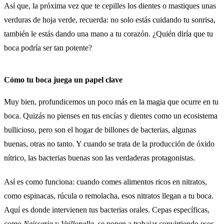
Así que, la próxima vez que te cepilles los dientes o mastiques unas
verduras de hoja verde, recuerda: no solo estás cuidando tu sonrisa,
también le estás dando una mano a tu corazón. ¿Quién diría que tu
boca podría ser tan potente?
Cómo tu boca juega un papel clave
Muy bien, profundicemos un poco más en la magia que ocurre en tu
boca. Quizás no pienses en tus encías y dientes como un ecosistema
bullicioso, pero son el hogar de billones de bacterias, algunas
buenas, otras no tanto. Y cuando se trata de la producción de óxido
nítrico, las bacterias buenas son las verdaderas protagonistas.
Así es como funciona: cuando comes alimentos ricos en nitratos,
como espinacas, rúcula o remolacha, esos nitratos llegan a tu boca.
Aquí es donde intervienen tus bacterias orales. Cepas específicas,
como
Neisseria
y
Veillonella
, se ponen a trabajar convirtiendo esos