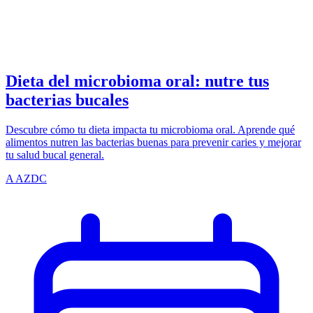
azdentalclub.com
Dieta del microbioma oral: nutre tus
bacterias bucales
Descubre cómo tu dieta impacta tu microbioma oral. Aprende qué
alimentos nutren las bacterias buenas para prevenir caries y mejorar
tu salud bucal general.
A
AZDC