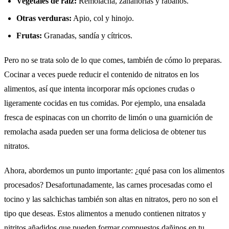
Vegetales de raíz:
Remolacha, zanahorias y rábanos.
Otras verduras:
Apio, col y hinojo.
Frutas:
Granadas, sandía y cítricos.
Pero no se trata solo de lo que comes, también de cómo lo preparas.
Cocinar a veces puede reducir el contenido de nitratos en los
alimentos, así que intenta incorporar más opciones crudas o
ligeramente cocidas en tus comidas. Por ejemplo, una ensalada
fresca de espinacas con un chorrito de limón o una guarnición de
remolacha asada pueden ser una forma deliciosa de obtener tus
nitratos.
Ahora, abordemos un punto importante: ¿qué pasa con los alimentos
procesados? Desafortunadamente, las carnes procesadas como el
tocino y las salchichas también son altas en nitratos, pero no son el
tipo que deseas. Estos alimentos a menudo contienen nitratos y
nitritos añadidos que pueden formar compuestos dañinos en tu