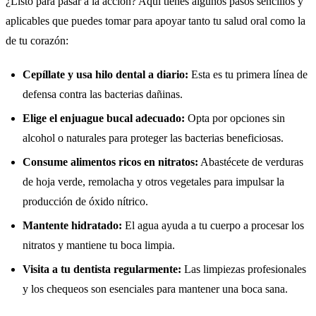
¿Listo para pasar a la acción? Aquí tienes algunos pasos sencillos y
aplicables que puedes tomar para apoyar tanto tu salud oral como la
de tu corazón:
Cepíllate y usa hilo dental a diario:
Esta es tu primera línea de
defensa contra las bacterias dañinas.
Elige el enjuague bucal adecuado:
Opta por opciones sin
alcohol o naturales para proteger las bacterias beneficiosas.
Consume alimentos ricos en nitratos:
Abastécete de verduras
de hoja verde, remolacha y otros vegetales para impulsar la
producción de óxido nítrico.
Mantente hidratado:
El agua ayuda a tu cuerpo a procesar los
nitratos y mantiene tu boca limpia.
Visita a tu dentista regularmente:
Las limpiezas profesionales
y los chequeos son esenciales para mantener una boca sana.