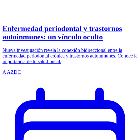
azdentalclub.com
Enfermedad periodontal y trastornos
autoinmunes: un vínculo oculto
Nueva investigación revela la conexión bidireccional entre la
enfermedad periodontal crónica y trastornos autoinmunes. Conoce la
importancia de tu salud bucal.
A
AZDC