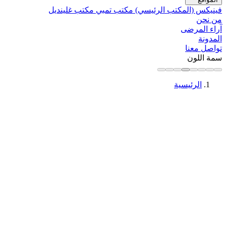
فينيكس (المكتب الرئيسي)
مكتب تمبي
مكتب غلينديل
من نحن
آراء المرضى
المدونة
تواصل معنا
سمة اللون
الرئيسية