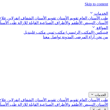
Skip to content
الخدمات
طب الأسنان العام
تقويم الأسنان
تقويم الأسنان الشفاف إنفزلاين
علاج
الأسنان التبييض
الأطقم والأطراف الصناعية القابلة للإزالة
طب الأسنا
المواقع
فينيكس (المكتب الرئيسي)
مكتب تمبي
مكتب غلينديل
من نحن
آراء المرضى
المدونة
تواصل معنا
الخدمات
طب الأسنان العام
تقويم الأسنان
تقويم الأسنان الشفاف إنفزلاين
علاج
الأسنان التبييض
الأطقم والأطراف الصناعية القابلة للإزالة
طب الأسنا
المواقع