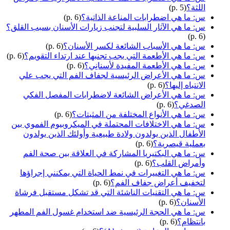
اللثة؟
(p. 5)
س: ما هي اضطرابات المناعة الذاتية؟
(p. 6)
س: ما هي الآثار السلبية لتجنب زيارات الأسنان بسبب القلق؟
(p. 6)
س: ما هي الأسباب الشائعة لكسر الأسنان؟
(p. 6)
س: ما هي الأطعمة التي يجب تجنبها عند ارتداء التقويم؟
(p. 6)
س: ما هي الأطعمة المفيدة لأسنانِي؟
(p. 6)
س: ما هي الأعراض الرئيسية لجفاف الفم التي يجب علي
الانتباه إليها؟
(p. 6)
س: ما هي الأعراض الشائعة لاضطرابات المفصل الفكي
الصدغي؟
(p. 6)
س: ما هي الأنواع المختلفة من المثبتات؟
(p. 6)
س: ما هي الاختلافات المحتملة في الميكروبيوم الفموي بين
الأطفال الذين يولدون ولادة طبيعية وأولئك الذين يولدون
بعملية قيصرية؟
(p. 6)
س: ما هي البكتيريا المشاركة في العلاقة بين صحة الفم
وأمراض القلب؟
(p. 6)
س: ما هي التغييرات في نمط الحياة التي يمكنني إجراؤها
لتخفيف أعراض جفاف الفم؟
(p. 6)
س: ما هي التقنيات الناشئة التي قد تشكل مستقبل فرشاة
الأسنان؟
(p. 6)
س: ما هي الحجة الرئيسية ضد استخدام غسول الفم المطهر
بانتظام؟
(p. 6)