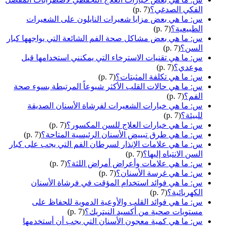
الفكي الصدغي؟
(p. 7)
س: ما هي بعض مزايا شعيرات النايلون على الشعيرات
الطبيعية؟
(p. 7)
س: ما هي بعض مشاكل صحة الفم الشائعة التي يواجهها كبار
السن؟
(p. 7)
س: ما هي تقنيات الاسترخاء التي يمكنني استخدامها قبل
موعدي؟
(p. 7)
س: ما هي تكلفة المثبتات؟
(p. 7)
س: ما هي حالات القلب الأكثر شيوعاً المرتبطة بسوء صحة
الفم؟
(p. 7)
س: ما هي خيارات الشعيرات لفرشاة الأسنان الصديقة
للبيئة؟
(p. 7)
س: ما هي خيارات العلاج للسن المكسور؟
(p. 7)
س: ما هي طرق تبييض الأسنان الرئيسية المتاحة؟
(p. 7)
س: ما هي علامات الإنذار لسرطان الفم التي يجب على كبار
السن الانتباه إليها؟
(p. 7)
س: ما هي علامات وأعراض أمراض اللثة؟
(p. 7)
س: ما هي غرسة الأسنان؟
(p. 7)
س: ما هي فوائد استخدام المؤقت في فرشاة الأسنان
الكهربائية؟
(p. 7)
س: ما هي فوائد القلب والأوعية الدموية للحفاظ على
مستويات صحية من أكسيد النيتريك؟
(p. 7)
س: ما هي كمية معجون الأسنان التي يجب أن أستخدمها