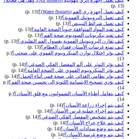
كيف تعمل أجهزة الري الهوائية (Air flossers)، وهل هي فعالة؟
(p. 13)
كيف تعمل أجهزة ري الفم (Water flossers)؟
(p. 13)
كيف تعمل البروبيوتيك الفموية؟
(p. 13)
كيف تعمل شرائط التبييض؟
(p. 13)
كيف تفيد المواد المتوافقة حيوياً الصحة العامة؟
(p. 13)
كيف تفيد بيكربونات الصوديوم صحة الفم؟
(p. 13)
كيف تقارن البروبيوتيك الفموية بغسول الفم التقليدي؟
(p. 13)
كيف تمنع غرسات الأسنان فقدان العظام؟
(p. 13)
كيف يؤثر اختلال توازن الميكروبيوم الفموي على صحتي؟
(p.
13)
كيف يؤثر التوتر على ألم المفصل الفكي الصدغي؟
(p. 14)
كيف يؤثر الميكروبيوم الفموي على الصحة العامة؟
(p. 14)
كيف يؤثر نظامي الغذائي على صحة فمي أثناء الحمل؟
(p. 14)
كيف يؤدي تصحيح الابتسامة اللثوية إلى تحسين صحة الفم؟
(p.
14)
كيف يتعامل أطباء الأسنان الشموليون مع قلق الأسنان؟
(p.
14)
كيف يتم إجراء زراعة الأسنان؟
(p. 14)
كيف يتم إجراء عملية غرس الأسنان؟
(p. 14)
كيف يتم تشخيص المفصل الفكي الصدغي؟
(p. 14)
كيف يتم علاج خراج الأسنان؟
(p. 14)
كيف يتم وضع سدادات الأسنان؟
(p. 14)
كيف يتم وضع غرسة الأسنان؟
(p. 14)