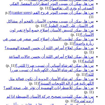
س: هل يمكن أن يسبب التوتر اضطرابات المفصل الفكي
الصدغي أو يؤدي إلى تفاقمها؟
(p. 11)
س: هل يمكن أن يسبب التوتر قروح الفم (canker sores)؟
(p.
11)
س: هل يمكن أن يسبب معجون الأسنان بالفحم أي مشاكل
في الأسنان على المدى الطويل؟
(p. 11)
س: هل يمكن لتبييض الأسنان إصلاح جميع أنواع تغير لون
الأسنان؟
(p. 11)
س: هل يمكن لطبيب الأسنان إصلاح كسر صغير في سني في
زيارة واحدة؟
(p. 11)
س: هل يمكن لعلاج أمراض اللثة أن يحسن الصحة الهضمية؟
(p. 11)
س: هل يمكن لعلاج أمراض اللثة أن يحسن حالات المناعة
الذاتية؟
(p. 11)
س: هل يمكن لفرشاة أسناني أن تسبب ضررًا للثتي؟
(p. 11)
س: هل يمكن لفرشاة الأسنان الكهربائية أن تسبب ضرراً
للثة؟
(p. 11)
س: هل يمكن لفرشاة الأسنان اليدوية أن تكون فعالة مثل
الكهربائية في إزالة اللويحات السنية؟
(p. 11)
س: هل يمكن للاضطرابات الهضمية أن تؤثر على صحة الفم؟
(p. 11)
س: هل يمكن للمثبت تصحيح حركة الأسنان البسيطة إذا لم
أرتده لفترة؟
(p. 11)