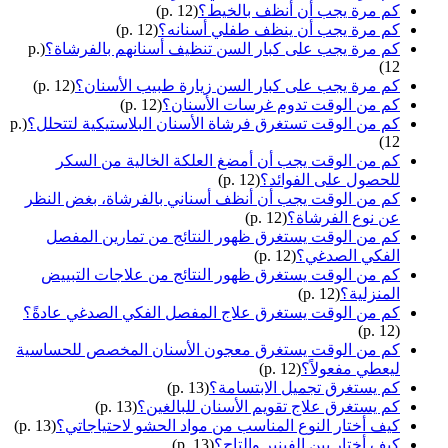
كم مرة يجب أن أنظف بالخيط؟
(p. 12)
كم مرة يجب أن ينظف طفلي أسنانه؟
(p. 12)
كم مرة يجب على كبار السن تنظيف أسنانهم بالفرشاة؟
(p.
12)
كم مرة يجب على كبار السن زيارة طبيب الأسنان؟
(p. 12)
كم من الوقت تدوم غرسات الأسنان؟
(p. 12)
كم من الوقت تستغرق فرشاة الأسنان البلاستيكية لتتحلل؟
(p.
12)
كم من الوقت يجب أن أمضغ العلكة الخالية من السكر
للحصول على الفوائد؟
(p. 12)
كم من الوقت يجب أن أنظف أسناني بالفرشاة، بغض النظر
عن نوع الفرشاة؟
(p. 12)
كم من الوقت يستغرق ظهور النتائج من تمارين المفصل
الفكي الصدغي؟
(p. 12)
كم من الوقت يستغرق ظهور النتائج من علاجات التبييض
المنزلية؟
(p. 12)
كم من الوقت يستغرق علاج المفصل الفكي الصدغي عادةً؟
(p. 12)
كم من الوقت يستغرق معجون الأسنان المخصص للحساسية
ليعطي مفعولاً؟
(p. 12)
كم يستغرق تجميل الابتسامة؟
(p. 13)
كم يستغرق علاج تقويم الأسنان للبالغين؟
(p. 13)
كيف أختار النوع المناسب من مواد الحشو لاحتياجاتي؟
(p. 13)
كيف أختار بين الفينير والتاج؟
(p. 13)