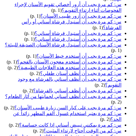
س: كم مرة يجب أن أزور أخصائي تقويم الأسنان لإجراء
الفحوصات أثناء ارتداء التقويم؟
(p. 1)
س: كم مرة يجب أن أزور طبيب الأسنان؟
(p. 1)
س: كم مرة يجب أن أستبدل فرشاة أسناني أو رأس
الفرشاة؟
(p. 1)
س: كم مرة يجب أن أستبدل فرشاة أسناني؟
(p. 1)
س: كم مرة يجب أن أستبدل فرشاة أسناني؟
(p. 1)
س: كم مرة يجب أن أستبدل فرشاة الأسنان الصديقة للبيئة؟
(p. 1)
س: كم مرة يجب أن أستخدم خيط الأسنان؟
(p. 1)
س: كم مرة يجب أن أستخدم معجون الأسنان بالفحم؟
(p. 1)
س: كم مرة يجب أن أستخدم هذه العلاجات الطبيعية؟
(p. 2)
س: كم مرة يجب أن أنظف أسنان طفلي؟
(p. 2)
س: كم مرة يجب أن أنظف أسناني بالفرشاة مع وجود
التقويم؟
(p. 2)
س: كم مرة يجب أن أنظف أسناني بالفرشاة؟
(p. 2)
س: كم مرة يجب أن أنظف أسنانِي لحمايتها من آثار الطعام؟
(p. 2)
س: كم مرة يجب على كبار السن زيارة طبيب الأسنان؟
(p. 2)
س: كم مرة يعتبر استخدام غسول الفم المطهر زائداً عن
الحد؟
(p. 2)
س: كم مرة يمكنني تبييض أسناني إذا كانت حساسة؟
(p. 2)
س: كم من الوقت أحتاج لارتداء المثبت؟
(p. 2)