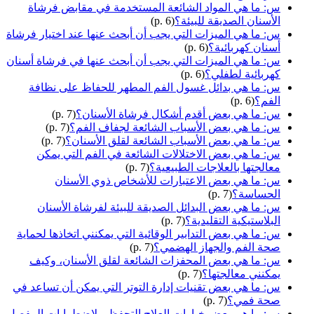
س: ما هي المواد الشائعة المستخدمة في مقابض فرشاة
الأسنان الصديقة للبيئة؟
(p. 6)
س: ما هي الميزات التي يجب أن أبحث عنها عند اختيار فرشاة
أسنان كهربائية؟
(p. 6)
س: ما هي الميزات التي يجب أن أبحث عنها في فرشاة أسنان
كهربائية لطفلي؟
(p. 6)
س: ما هي بدائل غسول الفم المطهر للحفاظ على نظافة
الفم؟
(p. 6)
س: ما هي بعض أقدم أشكال فرشاة الأسنان؟
(p. 7)
س: ما هي بعض الأسباب الشائعة لجفاف الفم؟
(p. 7)
س: ما هي بعض الأسباب الشائعة لقلق الأسنان؟
(p. 7)
س: ما هي بعض الاختلالات الشائعة في الفم التي يمكن
معالجتها بالعلاجات الطبيعية؟
(p. 7)
س: ما هي بعض الاعتبارات للأشخاص ذوي الأسنان
الحساسة؟
(p. 7)
س: ما هي بعض البدائل الصديقة للبيئة لفرشاة الأسنان
البلاستيكية التقليدية؟
(p. 7)
س: ما هي بعض التدابير الوقائية التي يمكنني اتخاذها لحماية
صحة الفم والجهاز الهضمي؟
(p. 7)
س: ما هي بعض المحفزات الشائعة لقلق الأسنان، وكيف
يمكنني معالجتها؟
(p. 7)
س: ما هي بعض تقنيات إدارة التوتر التي يمكن أن تساعد في
صحة فمي؟
(p. 7)
س: ما هي بعض خيارات العلاج التحفظي لاضطرابات المفصل