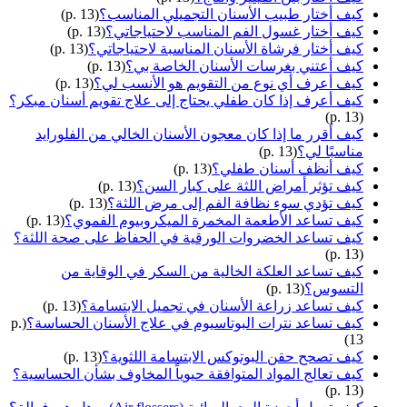
كيف أختار طبيب الأسنان التجميلي المناسب؟
(p. 13)
كيف أختار غسول الفم المناسب لاحتياجاتي؟
(p. 13)
كيف أختار فرشاة الأسنان المناسبة لاحتياجاتي؟
(p. 13)
كيف أعتني بغرسات الأسنان الخاصة بي؟
(p. 13)
كيف أعرف أي نوع من التقويم هو الأنسب لي؟
(p. 13)
كيف أعرف إذا كان طفلي يحتاج إلى علاج تقويم أسنان مبكر؟
(p. 13)
كيف أقرر ما إذا كان معجون الأسنان الخالي من الفلورايد
مناسبًا لي؟
(p. 13)
كيف أنظف أسنان طفلي؟
(p. 13)
كيف تؤثر أمراض اللثة على كبار السن؟
(p. 13)
كيف تؤدي سوء نظافة الفم إلى مرض اللثة؟
(p. 13)
كيف تساعد الأطعمة المخمرة الميكروبيوم الفموي؟
(p. 13)
كيف تساعد الخضروات الورقية في الحفاظ على صحة اللثة؟
(p. 13)
كيف تساعد العلكة الخالية من السكر في الوقاية من
التسوس؟
(p. 13)
كيف تساعد زراعة الأسنان في تجميل الابتسامة؟
(p. 13)
كيف تساعد نترات البوتاسيوم في علاج الأسنان الحساسة؟
(p.
13)
كيف تصحح حقن البوتوكس الابتسامة اللثوية؟
(p. 13)
كيف تعالج المواد المتوافقة حيوياً المخاوف بشأن الحساسية؟
(p. 13)