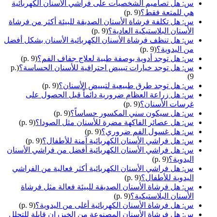
س: هل تصاميم الشخصيات على فراشي الأسنان الكهربائية
هي للمتعة فقط؟
(p. 9)
س: هل تكلفة فرشاة الأسنان الصديقة للبيئة أكثر من فرشاة
الأسنان البلاستيكية العادية؟
(p. 9)
س: هل تنظف فرشاة الأسنان الكهربائية الأسنان بشكل أفضل
من اليدوية؟
(p. 9)
س: هل توجد أدوية بوصفة طبية لعلاج جفاف الفم؟
(p. 9)
س: هل توجد خيارات تبييض احترافية للأسنان الحساسة؟
(p.
9)
س: هل توجد طرق طبيعية لتبييض الأسنان؟
(p. 9)
س: هل زراعة العظام ضرورية دائماً قبل الحصول على
غرسات الأسنان؟
(p. 9)
س: هل سيكون سني المكسور حساساً؟
(p. 9)
س: هل عصائر الفاكهة مضرة للأسنان مثل الصودا؟
(p. 9)
س: هل غسول الفم ضروري؟
(p. 9)
س: هل فراشي الأسنان الكهربائية آمنة للأطفال؟
(p. 9)
س: هل فراشي الأسنان الكهربائية أفضل من فراشي الأسنان
اليدوية؟
(p. 9)
س: هل فراشي الأسنان الكهربائية أكثر فعالية من الفراشي
اليدوية للأطفال؟
(p. 9)
س: هل فرشاة الأسنان الصديقة للبيئة فعالة مثل فرشاة
الأسنان البلاستيكية؟
(p. 9)
س: هل فرشاة الأسنان الكهربائية أغلى من اليدوية؟
(p. 9)
س: هل فرشاة الأسنان المصنوعة من الخيزران قابلة للتحلل