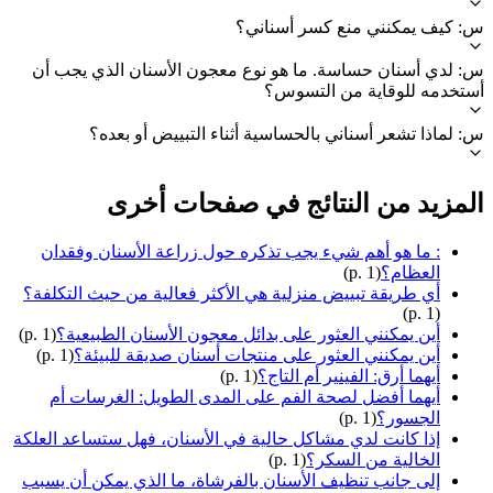
س: كيف يمكنني منع كسر أسناني؟
س: لدي أسنان حساسة. ما هو نوع معجون الأسنان الذي يجب أن
أستخدمه للوقاية من التسوس؟
س: لماذا تشعر أسناني بالحساسية أثناء التبييض أو بعده؟
المزيد من النتائج في صفحات أخرى
: ما هو أهم شيء يجب تذكره حول زراعة الأسنان وفقدان
العظام؟
(p. 1)
أي طريقة تبييض منزلية هي الأكثر فعالية من حيث التكلفة؟
(p. 1)
أين يمكنني العثور على بدائل معجون الأسنان الطبيعية؟
(p. 1)
أين يمكنني العثور على منتجات أسنان صديقة للبيئة؟
(p. 1)
أيهما أرق: الفينير أم التاج؟
(p. 1)
أيهما أفضل لصحة الفم على المدى الطويل: الغرسات أم
الجسور؟
(p. 1)
إذا كانت لدي مشاكل حالية في الأسنان، فهل ستساعد العلكة
الخالية من السكر؟
(p. 1)
إلى جانب تنظيف الأسنان بالفرشاة، ما الذي يمكن أن يسبب