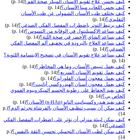
كيف يحسن علاج تقويم الأسنان المبكر صحة الفم؟
(p. 14)
كيف يحمي اللعاب مينا الأسنان؟
(p. 14)
كيف يختلف طب الأسنان الشمولي عن طب الأسنان
التقليدي؟
(p. 14)
كيف يرتبط التوتر باضطراب المفصل الفكي الصدغي؟
(p. 14)
كيف يساعد الإكسيليتول في الوقاية من التسوس؟
(p. 14)
كيف يساعد الشاي الأخضر في صحة اللثة؟
(p. 14)
كيف يساعد العلاج بالبرودة في تخفيف ألم المفصل الفكي
الصدغي؟
(p. 14)
كيف يساعد علاج تقويم الأسنان في تصحيح الابتسامة اللثوية؟
(p. 14)
كيف يعمل تبييض الأسنان، وما هي المخاطر؟
(p. 14)
كيف يعمل تقويم الأسنان السريع؟
(p. 14)
كيف يعمل معجون أسنان الفلورايد؟
(p. 14)
كيف يعمل معجون أسنان الهيدروكسي أباتيت؟
(p. 14)
كيف يفيد الحفاظ على رطوبة الجسم الميكروبيوم الفموي
الخاص بي؟
(p. 14)
كيف يفيد هيدروكسيباتيت النانو (n-HAp) الأسنان؟
(p. 14)
كيف يمكن أن يسبب تنظيف الأسنان بالفرشاة تجرثم الدم؟
(p.
14)
كيف يمكن لبيئة منزلي أن تؤثر على اضطراب المفصل الفكي
الصدغي؟
(p. 14)
كيف يمكن لطب الأسنان التجميلي تحسين الثقة بالنفس؟
(p.
14)