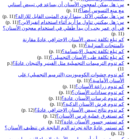
س: هل يمكن لمعجون الأسنان أن يساعد في تبييض أسناني
مع منع التسوس أيضاً؟
(p. 11)
س: هل يمكنني الأكل بينما أرتدي المثبت القابل للإزالة؟
(p. 11)
س: هل يمكنني تناول ما أريد أثناء استخدام إنفيزالاين؟
(p. 11)
في أي عمر يجب أن يبدأ طفلي في استخدام معجون الأسنان؟
(p. 11)
كم تبلغ تكلفة تبييض الأسنان الاحترافي عادةً مقارنة
بالمنتجات المنزلية؟
(p. 11)
كم تبلغ تكلفة تجميل الابتسامة؟
(p. 11)
كم تبلغ تكلفة طب الأسنان التجميلي؟
(p. 11)
كم تدوم الترميمات التجميلية مثل الفينير والتيجان عادةً؟
(p.
11)
كم تدوم حشوات الكومبوزيت (الترميم التجميلي) على
الأسنان الأمامية؟
(p. 11)
كم تدوم زراعة الأسنان؟
(p. 11)
كم تدوم سدادات الأسنان؟
(p. 11)
كم تدوم غرسات الأسنان عادة؟
(p. 11)
كم تدوم فرش الأسنان الذكية؟
(p. 11)
كم تدوم نتائج تبييض الأسنان الاحترافي عادةً؟
(p. 12)
كم تستغرق عملية غرس الأسنان؟
(p. 12)
كم تستمر جسور الأسنان عادة؟
(p. 12)
كم تستمر عادةً حالة تجرثم الدم الناتجة عن تنظيف الأسنان؟
(p. 12)