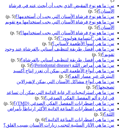
5)
س: ما هو نوع المقبض الذي يجب أن أبحث عنه في فرشاة
الأسنان؟
(p. 5)
س: ما هو نوع فرشاة الأسنان التي يجب أن أستخدمها؟
(p. 5)
س: ما هو نوع فرشاة الأسنان التي يجب استخدامها مع تقويم
الأسنان؟
(p. 5)
س: ما هو نوع فرشاة الأسنان التي يجب استخدامها؟
(p. 5)
س: ما هي "ابتسامة هوليوود"؟
(p. 5)
س: ما هي أسوأ الأطعمة لأسنانِي؟
(p. 5)
س: ما هي أفضل طريقة لتنظيف أسناني بالفرشاة عند وجود
تقويم؟
(p. 5)
س: ما هي أفضل طريقة لتنظيف أسناني بالفرشاة؟
(p. 5)
س: ما هي أمراض اللثة (Periodontal disease)؟
(p. 5)
س: ما هي أنواع الأطعمة التي يمكن أن تعزز إنتاج أكسيد
النيتريك عبر مسار الفم؟
(p. 5)
س: ما هي أنواع مشاكل الأسنان التي يمكن لإنفيزالاين
تصحيحها؟
(p. 5)
س: ما هي استراتيجيات الرعاية الذاتية التي يمكن أن تساعد
في إدارة ألم المفصل الفكي الصدغي؟
(p. 5)
س: ما هي اضطرابات المفصل الفكي الصدغي (TMD)؟
(p. 5)
س: ما هي اضطرابات المناعة الذاتية الأكثر ارتباطاً بأمراض
اللثة؟
(p. 5)
س: ما هي اضطرابات المناعة الذاتية؟
(p. 6)
س: ما هي الآثار السلبية لتجنب زيارات الأسنان بسبب القلق؟