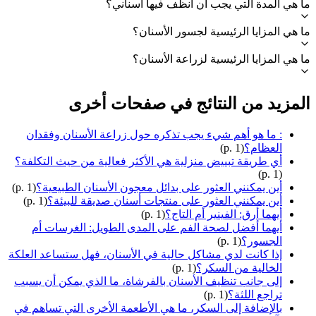
ما هي المدة التي يجب أن أنظف فيها أسناني؟
ما هي المزايا الرئيسية لجسور الأسنان؟
ما هي المزايا الرئيسية لزراعة الأسنان؟
المزيد من النتائج في صفحات أخرى
: ما هو أهم شيء يجب تذكره حول زراعة الأسنان وفقدان
العظام؟
(p. 1)
أي طريقة تبييض منزلية هي الأكثر فعالية من حيث التكلفة؟
(p. 1)
أين يمكنني العثور على بدائل معجون الأسنان الطبيعية؟
(p. 1)
أين يمكنني العثور على منتجات أسنان صديقة للبيئة؟
(p. 1)
أيهما أرق: الفينير أم التاج؟
(p. 1)
أيهما أفضل لصحة الفم على المدى الطويل: الغرسات أم
الجسور؟
(p. 1)
إذا كانت لدي مشاكل حالية في الأسنان، فهل ستساعد العلكة
الخالية من السكر؟
(p. 1)
إلى جانب تنظيف الأسنان بالفرشاة، ما الذي يمكن أن يسبب
تراجع اللثة؟
(p. 1)
بالإضافة إلى السكر، ما هي الأطعمة الأخرى التي تساهم في