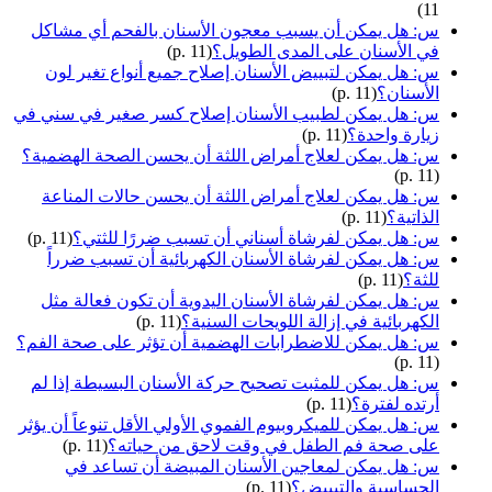
11)
س: هل يمكن أن يسبب معجون الأسنان بالفحم أي مشاكل
في الأسنان على المدى الطويل؟
(p. 11)
س: هل يمكن لتبييض الأسنان إصلاح جميع أنواع تغير لون
الأسنان؟
(p. 11)
س: هل يمكن لطبيب الأسنان إصلاح كسر صغير في سني في
زيارة واحدة؟
(p. 11)
س: هل يمكن لعلاج أمراض اللثة أن يحسن الصحة الهضمية؟
(p. 11)
س: هل يمكن لعلاج أمراض اللثة أن يحسن حالات المناعة
الذاتية؟
(p. 11)
س: هل يمكن لفرشاة أسناني أن تسبب ضررًا للثتي؟
(p. 11)
س: هل يمكن لفرشاة الأسنان الكهربائية أن تسبب ضرراً
للثة؟
(p. 11)
س: هل يمكن لفرشاة الأسنان اليدوية أن تكون فعالة مثل
الكهربائية في إزالة اللويحات السنية؟
(p. 11)
س: هل يمكن للاضطرابات الهضمية أن تؤثر على صحة الفم؟
(p. 11)
س: هل يمكن للمثبت تصحيح حركة الأسنان البسيطة إذا لم
أرتده لفترة؟
(p. 11)
س: هل يمكن للميكروبيوم الفموي الأولي الأقل تنوعاً أن يؤثر
على صحة فم الطفل في وقت لاحق من حياته؟
(p. 11)
س: هل يمكن لمعاجين الأسنان المبيضة أن تساعد في
الحساسية والتبييض؟
(p. 11)