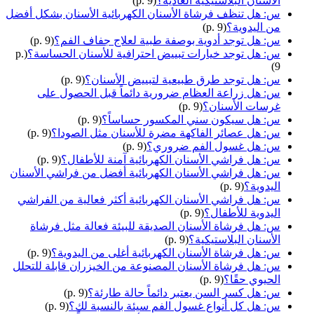
الأسنان البلاستيكية العادية؟
(p. 9)
س: هل تنظف فرشاة الأسنان الكهربائية الأسنان بشكل أفضل
من اليدوية؟
(p. 9)
س: هل توجد أدوية بوصفة طبية لعلاج جفاف الفم؟
(p. 9)
س: هل توجد خيارات تبييض احترافية للأسنان الحساسة؟
(p.
9)
س: هل توجد طرق طبيعية لتبييض الأسنان؟
(p. 9)
س: هل زراعة العظام ضرورية دائماً قبل الحصول على
غرسات الأسنان؟
(p. 9)
س: هل سيكون سني المكسور حساساً؟
(p. 9)
س: هل عصائر الفاكهة مضرة للأسنان مثل الصودا؟
(p. 9)
س: هل غسول الفم ضروري؟
(p. 9)
س: هل فراشي الأسنان الكهربائية آمنة للأطفال؟
(p. 9)
س: هل فراشي الأسنان الكهربائية أفضل من فراشي الأسنان
اليدوية؟
(p. 9)
س: هل فراشي الأسنان الكهربائية أكثر فعالية من الفراشي
اليدوية للأطفال؟
(p. 9)
س: هل فرشاة الأسنان الصديقة للبيئة فعالة مثل فرشاة
الأسنان البلاستيكية؟
(p. 9)
س: هل فرشاة الأسنان الكهربائية أغلى من اليدوية؟
(p. 9)
س: هل فرشاة الأسنان المصنوعة من الخيزران قابلة للتحلل
الحيوي حقًا؟
(p. 9)
س: هل كسر السن يعتبر دائماً حالة طارئة؟
(p. 9)
س: هل كل أنواع غسول الفم سيئة بالنسبة لك؟
(p. 9)