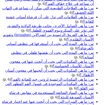
أن تساعد في علاج جفاف الفم؟
(p. 6)
س: ما هي العلاجات الطبيعية التي يمكن أن تساعد في التهاب
اللثة الخفيف؟
(p. 6)
س: ما هي العلامات التي تدل على أن فرشاة أسناني خشنة
للغاية؟
(p. 6)
س: ما هي العوامل الأخرى، بجانب طريقة الولادة والتغذية،
التي تؤثر على الميكروبيوم الفموي للطفل؟
(p. 6)
س: ما هي الفروق الرئيسية بين إنفيزالاين (Invisalign) وتقويم
الأسنان التقليدي؟
(p. 6)
س: ما هي المدة التي يجب أن أستغرقها في تنظيف أسناني
بالفرشاة؟
(p. 6)
س: ما هي المدة التي يجب أن يقضيها طفلي في تنظيف
أسنانه؟
(p. 6)
س: ما هي المكونات التي يجب أن أبحث عنها في معجون
الأسنان للأسنان الحساسة؟
(p. 6)
س: ما هي المكونات التي يجب أن أتجنبها في معجون أسنان
الأطفال؟
(p. 6)
س: ما هي المكونات الرئيسية لروتين جيد للعناية بالفم؟
(p. 6)
س: ما هي المكونات الموجودة في غسول الفم المطهر التي
تثير القلق؟
(p. 6)
س: ما هي المواد الشائعة المستخدمة في مقابض فرشاة
الأسنان الصديقة للبيئة؟
(p. 6)
س: ما هي الميزات التي يجب أن أبحث عنها عند اختيار فرشاة