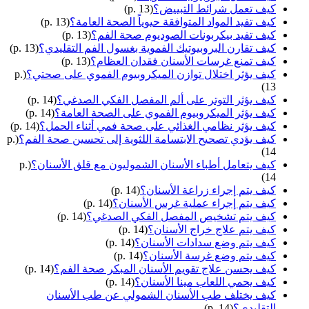
كيف تعمل شرائط التبييض؟
(p. 13)
كيف تفيد المواد المتوافقة حيوياً الصحة العامة؟
(p. 13)
كيف تفيد بيكربونات الصوديوم صحة الفم؟
(p. 13)
كيف تقارن البروبيوتيك الفموية بغسول الفم التقليدي؟
(p. 13)
كيف تمنع غرسات الأسنان فقدان العظام؟
(p. 13)
كيف يؤثر اختلال توازن الميكروبيوم الفموي على صحتي؟
(p.
13)
كيف يؤثر التوتر على ألم المفصل الفكي الصدغي؟
(p. 14)
كيف يؤثر الميكروبيوم الفموي على الصحة العامة؟
(p. 14)
كيف يؤثر نظامي الغذائي على صحة فمي أثناء الحمل؟
(p. 14)
كيف يؤدي تصحيح الابتسامة اللثوية إلى تحسين صحة الفم؟
(p.
14)
كيف يتعامل أطباء الأسنان الشموليون مع قلق الأسنان؟
(p.
14)
كيف يتم إجراء زراعة الأسنان؟
(p. 14)
كيف يتم إجراء عملية غرس الأسنان؟
(p. 14)
كيف يتم تشخيص المفصل الفكي الصدغي؟
(p. 14)
كيف يتم علاج خراج الأسنان؟
(p. 14)
كيف يتم وضع سدادات الأسنان؟
(p. 14)
كيف يتم وضع غرسة الأسنان؟
(p. 14)
كيف يحسن علاج تقويم الأسنان المبكر صحة الفم؟
(p. 14)
كيف يحمي اللعاب مينا الأسنان؟
(p. 14)
كيف يختلف طب الأسنان الشمولي عن طب الأسنان
التقليدي؟
(p. 14)