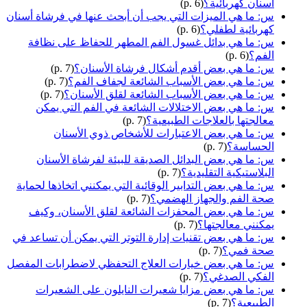
أسنان كهربائية؟
(p. 6)
س: ما هي الميزات التي يجب أن أبحث عنها في فرشاة أسنان
كهربائية لطفلي؟
(p. 6)
س: ما هي بدائل غسول الفم المطهر للحفاظ على نظافة
الفم؟
(p. 6)
س: ما هي بعض أقدم أشكال فرشاة الأسنان؟
(p. 7)
س: ما هي بعض الأسباب الشائعة لجفاف الفم؟
(p. 7)
س: ما هي بعض الأسباب الشائعة لقلق الأسنان؟
(p. 7)
س: ما هي بعض الاختلالات الشائعة في الفم التي يمكن
معالجتها بالعلاجات الطبيعية؟
(p. 7)
س: ما هي بعض الاعتبارات للأشخاص ذوي الأسنان
الحساسة؟
(p. 7)
س: ما هي بعض البدائل الصديقة للبيئة لفرشاة الأسنان
البلاستيكية التقليدية؟
(p. 7)
س: ما هي بعض التدابير الوقائية التي يمكنني اتخاذها لحماية
صحة الفم والجهاز الهضمي؟
(p. 7)
س: ما هي بعض المحفزات الشائعة لقلق الأسنان، وكيف
يمكنني معالجتها؟
(p. 7)
س: ما هي بعض تقنيات إدارة التوتر التي يمكن أن تساعد في
صحة فمي؟
(p. 7)
س: ما هي بعض خيارات العلاج التحفظي لاضطرابات المفصل
الفكي الصدغي؟
(p. 7)
س: ما هي بعض مزايا شعيرات النايلون على الشعيرات
الطبيعية؟
(p. 7)