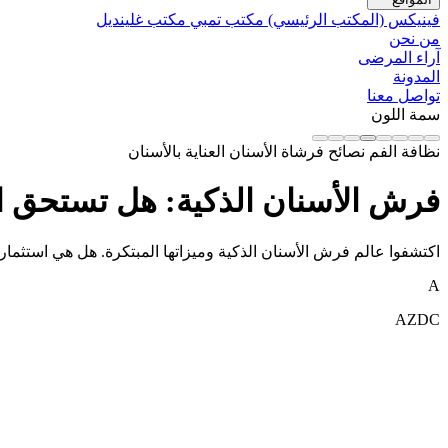
فينيكس (المكتب الرئيسي)
مكتب تمبي
مكتب غلينديل
من نحن
آراء المرضى
المدونة
تواصل معنا
سمة اللون
نظافة الفم
نصائح فرشاة الأسنان
العناية بالأسنان
فرش الأسنان الذكية: هل تستحق ال
اكتشفوا عالم فرش الأسنان الذكية وميزاتها المبتكرة. هل هي استثما
A
AZDC