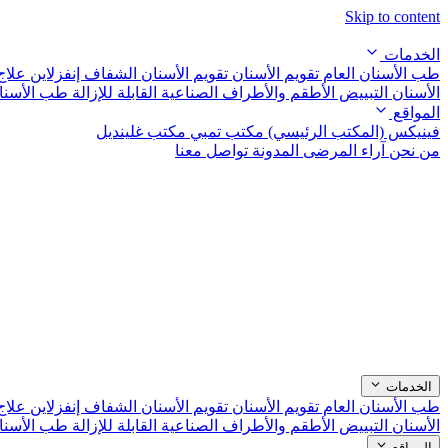
Skip to content
الخدمات
طب الأسنان العام
تقويم الأسنان
تقويم الأسنان الشفاف إنفزلاين
علاج
الأسنان التبييض
الأطقم والأطراف الصناعية القابلة للإزالة
طب الأسنا
المواقع
فينيكس (المكتب الرئيسي)
مكتب تمبي
مكتب غلينديل
من نحن
آراء المرضى
المدونة
تواصل معنا
الخدمات
طب الأسنان العام
تقويم الأسنان
تقويم الأسنان الشفاف إنفزلاين
علاج
الأسنان التبييض
الأطقم والأطراف الصناعية القابلة للإزالة
طب الأسنا
المواقع