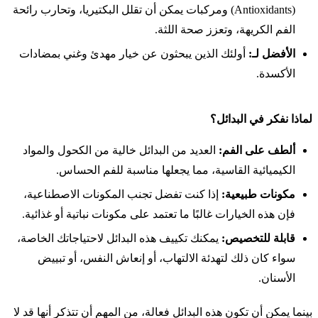
(Antioxidants) ومركبات يمكن أن تقلل البكتيريا، وتحارب رائحة
الفم الكريهة، وتعزز صحة اللثة.
الأفضل لـ:
أولئك الذين يبحثون عن خيار مهدئ وغني بمضادات
الأكسدة.
لماذا نفكر في البدائل؟
ألطف على الفم:
العديد من البدائل خالية من الكحول والمواد
الكيميائية القاسية، مما يجعلها مناسبة للفم الحساس.
مكونات طبيعية:
إذا كنت تفضل تجنب المكونات الاصطناعية،
فإن هذه الخيارات غالبًا ما تعتمد على مكونات نباتية أو غذائية.
قابلة للتخصيص:
يمكنك تكييف هذه البدائل لاحتياجاتك الخاصة،
سواء كان ذلك لتهدئة الالتهاب، أو إنعاش النفس، أو تبييض
الأسنان.
بينما يمكن أن تكون هذه البدائل فعالة، من المهم أن تتذكر أنها قد لا