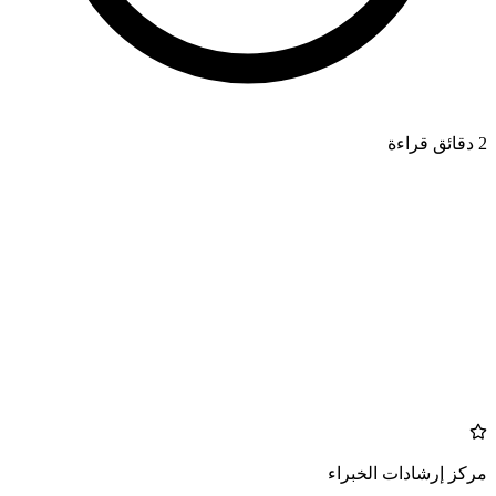
2 دقائق قراءة
MOUTHWASH
azdentalclub.com
مركز إرشادات الخبراء