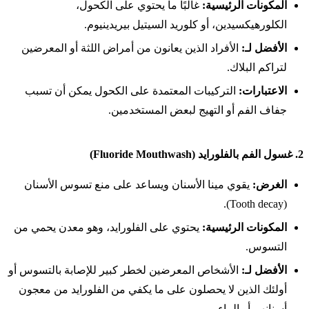
المكونات الرئيسية:
غالبًا ما يحتوي على الكحول،
الكلورهيكسيدين، أو كلوريد السيتيل بيريدينيوم.
الأفضل لـ:
الأفراد الذين يعانون من أمراض اللثة أو المعرضين
لتراكم البلاك.
الاعتبارات:
التركيبات المعتمدة على الكحول يمكن أن تسبب
جفاف الفم أو التهيج لبعض المستخدمين.
2.
غسول الفم بالفلورايد (Fluoride Mouthwash)
الغرض:
يقوي مينا الأسنان ويساعد على منع تسوس الأسنان
(Tooth decay).
المكونات الرئيسية:
يحتوي على الفلورايد، وهو معدن يحمي من
التسوس.
الأفضل لـ:
الأشخاص المعرضين لخطر كبير للإصابة بالتسوس أو
أولئك الذين لا يحصلون على ما يكفي من الفلورايد من معجون
أسنانهم أو الماء.