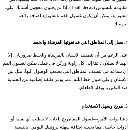
مقاومة للتسوس (Tooth decay). إذا لم يحتوي معجون أسنانك على
الفلورايد، يمكن أن يكون غسول الفم بالفلورايد إضافة رائعة
لروتينك.
4.
يصل إلى المناطق التي قد تفوتها الفرشاة والخيط
على الرغم من أن تنظيف الأسنان بالفرشاة والخيط ضروريان، إلا
أنهما لا يصلان دائمًا إلى كل زاوية وركن في فمك. يمكن لغسول الفم
أن يساعد في تنظيف المناطق التي يصعب الوصول إليها، مثل بين
الأسنان وعلى طول خط اللثة، مما يوفر طبقة إضافية من الحماية
ضد البكتيريا وبقايا الطعام.
5.
مريح وسهل الاستخدام
دعنا نواجه الأمر—غسول الفم مريح للغاية. لا يتطلب أي تقنية أو
أدوات خاصة، مما يجعله إضافة سهلة لروتينك اليومي. بالنسبة