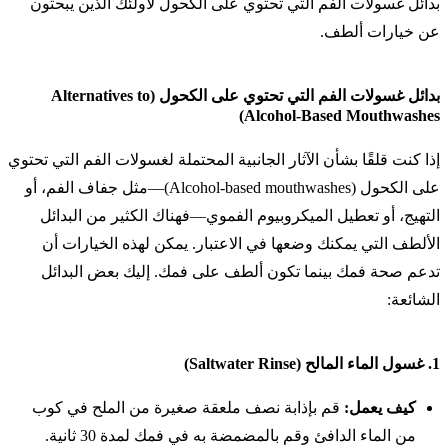
بدائل غسولات الفم التي تحتوي على الكحول لأولئك الذين يبحثون
عن خيارات ألطف.
بدائل غسولات الفم التي تحتوي على الكحول (Alternatives to
Alcohol-Based Mouthwashes)
إذا كنت قلقًا بشأن الآثار الجانبية المحتملة لغسولات الفم التي تحتوي
على الكحول (Alcohol-based mouthwashes)—مثل جفاف الفم، أو
التهيج، أو تعطيل الميكروبيوم الفموي—فهناك الكثير من البدائل
الألطف التي يمكنك وضعها في الاعتبار. يمكن لهذه الخيارات أن
تدعم صحة فمك بينما تكون ألطف على فمك. إليك بعض البدائل
الشائعة:
1.
غسول الماء المالح (Saltwater Rinse)
كيف يعمل:
قم بإذابة نصف ملعقة صغيرة من الملح في كوب
من الماء الدافئ وقم بالمضمضة به في فمك لمدة 30 ثانية.