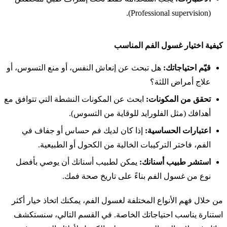
(Professional supervision).
كيفية اختيار غسول الفم المناسب
قيّم احتياجاتك:
هل تبحث عن إنعاش النفس، أو منع التسوس، أو
علاج أمراض اللثة؟
تحقق من المكونات:
ابحث عن المكونات النشطة التي تتوافق مع
أهدافك (مثل الفلورايد للوقاية من التسوس).
اعتبارات الحساسية:
إذا كان لديك فم حساس أو جفاف في
الفم، فاختر التركيبات الخالية من الكحول أو الطبيعية.
استشر طبيب أسنانك:
يمكن لطبيب أسنانك أن يوصي بأفضل
نوع من غسول الفم بناءً على تاريخ صحة فمك.
من خلال فهم الأنواع المختلفة لغسول الفم، يمكنك اتخاذ خيار أكثر
استنارة يناسب احتياجاتك الخاصة. في القسم التالي، سنستكشف