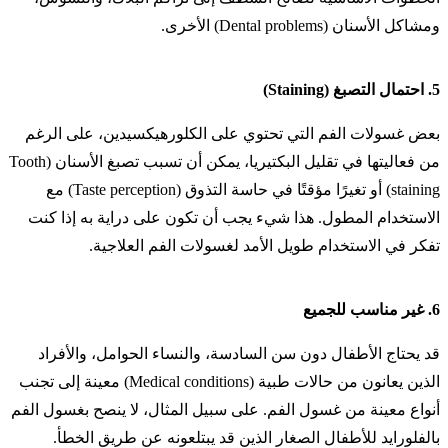
ومشاكل الأسنان (Dental problems) الأخرى.
5.
احتمال التصبغ (Staining)
بعض غسولات الفم التي تحتوي على الكلورهيكسيدين، على الرغم
من فعاليتها في تقليل البكتيريا، يمكن أن تسبب تصبغ الأسنان (Tooth
staining) أو تغيرًا مؤقتًا في حاسة التذوق (Taste perception) مع
الاستخدام المطول. هذا شيء يجب أن تكون على دراية به إذا كنت
تفكر في الاستخدام طويل الأمد لغسولات الفم العلاجية.
6.
غير مناسب للجميع
قد يحتاج الأطفال دون سن السادسة، والنساء الحوامل، والأفراد
الذين يعانون من حالات طبية (Medical conditions) معينة إلى تجنب
أنواع معينة من غسول الفم. على سبيل المثال، لا ينصح بغسول الفم
بالفلورايد للأطفال الصغار الذين قد يبتلعونه عن طريق الخطأ.