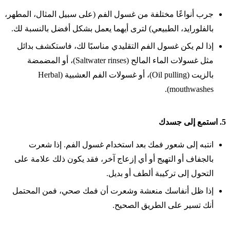
جرب أنواعًا مختلفة من غسول الفم (على سبيل المثال، المطهر،
بالفلورايد، الطبيعي) لترى أيهما يعمل بشكل أفضل بالنسبة لك.
إذا لم يكن غسول الفم التقليدي مناسبًا لك، فاستكشف بدائل
مثل غسولات الماء المالح (Saltwater rinses)، أو المضمضة
بالزيت (Oil pulling)، أو غسولات الفم العشبية (Herbal
mouthwashes).
5.
استمع إلى جسدك
انتبه إلى شعور فمك بعد استخدام غسول الفم. إذا شعرت
بالجفاف أو التهيج أو أي إزعاج آخر، فقد يكون ذلك علامة على
التحول إلى تركيبة ألطف أو بديل.
إذا ظل أنفاسك منعشة وشعرت أن فمك صحي، فمن المحتمل
أنك تسير على الطريق الصحيح.