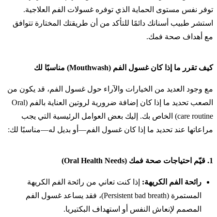
توفر نفس مستوى الحماية الذي توفره غسولات الفم العلاجية.
استشر طبيب أسنانك دائمًا للتأكد من أن طريقتك المختارة تتوافق
مع أهداف صحة فمك.
كيف تقرر ما إذا كان غسول الفم (Mouthwash) مناسبًا لك
مع وجود العديد من الخيارات والآراء حول غسول الفم، قد يكون من
الصعب تحديد ما إذا كان إضافة ضرورية لروتين العناية بالفم (Oral
care routine) الخاص بك. إليك بعض العوامل الرئيسية التي يجب
مراعاتها عند تحديد ما إذا كان غسول الفم—أو بديل له—مناسبًا لك:
1.
قيّم احتياجات صحة فمك (Oral Health Needs)
رائحة الفم الكريهة:
إذا كنت تعاني من رائحة الفم الكريهة
المستمرة (Persistent bad breath)، فقد يساعد غسول الفم
المصمم لإنعاش النفس أو استهداف البكتيريا.