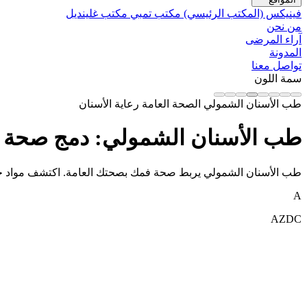
فينيكس (المكتب الرئيسي)
مكتب تمبي
مكتب غلينديل
من نحن
آراء المرضى
المدونة
تواصل معنا
سمة اللون
طب الأسنان الشمولي
الصحة العامة
رعاية الأسنان
طب الأسنان الشمولي: دمج صحة ال
طب الأسنان الشمولي يربط صحة فمك بصحتك العامة. اكتشف مواد حي
A
AZDC