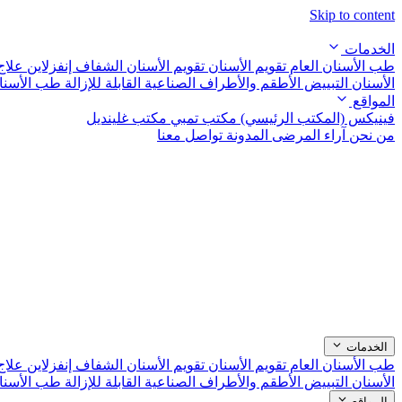
Skip to content
الخدمات
طب الأسنان العام
تقويم الأسنان
تقويم الأسنان الشفاف إنفزلاين
علاج
الأسنان التبييض
الأطقم والأطراف الصناعية القابلة للإزالة
طب الأسنا
المواقع
فينيكس (المكتب الرئيسي)
مكتب تمبي
مكتب غلينديل
من نحن
آراء المرضى
المدونة
تواصل معنا
الخدمات
طب الأسنان العام
تقويم الأسنان
تقويم الأسنان الشفاف إنفزلاين
علاج
الأسنان التبييض
الأطقم والأطراف الصناعية القابلة للإزالة
طب الأسنا
المواقع