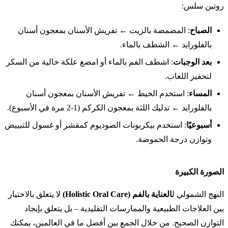
روتين سلس:
الصباح
: المضمضة بالزيت ← تفريش الأسنان بمعجون أسنان
بالفلورايد ← الشطف بالماء.
بعد الوجبات
: اشطف الفم بالماء أو امضغ علكة خالية من السكر
لتحفيز اللعاب.
المساء
: استخدم الخيط ← تفريش الأسنان بمعجون أسنان
بالفلورايد ← تدليك اللثة بمعجون الكركم (1-2 مرة في الأسبوع).
أسبوعيًا
: استخدم بيكربونات الصوديوم كمقشر أو غسول للتبييض
وتوازن درجة الحموضة.
الصورة الكبيرة
النهج الشمولي ل
العناية بالفم (Holistic Oral Care)
لا يتعلق بالاختيار
بين العلاجات الطبيعية والممارسات التقليدية – بل يتعلق بإيجاد
التوازن الصحيح. من خلال الجمع بين أفضل ما في العالمين، يمكنك