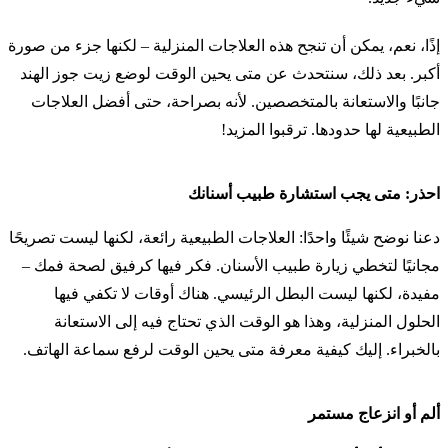
إذًا، نعم، يمكن أن تنجح هذه العلاجات المنزلية – لكنها جزء من صورة
أكبر. بعد ذلك، سنتحدث عن متى يحين الوقت لوضع زيت جوز الهند
جانبًا والاستعانة بالمتخصصين. لأنه بصراحة، حتى أفضل العلاجات
الطبيعية لها حدودها. ترقبوا المزيد!
احذر: متى يجب استشارة طبيب أسنانك
دعنا نوضح شيئًا واحدًا: العلاجات الطبيعية رائعة، لكنها ليست تصريحًا
مجانيًا لتخطي زيارة طبيب الأسنان. فكر فيها كرفيق لصحة فمك –
مفيدة، لكنها ليست البطل الرئيسي. هناك أوقات لا تكفي فيها
الحلول المنزلية، وهذا هو الوقت الذي تحتاج فيه إلى الاستعانة
بالخبراء. إليك كيفية معرفة متى يحين الوقت لرفع سماعة الهاتف.
ألم أو انزعاج مستمر