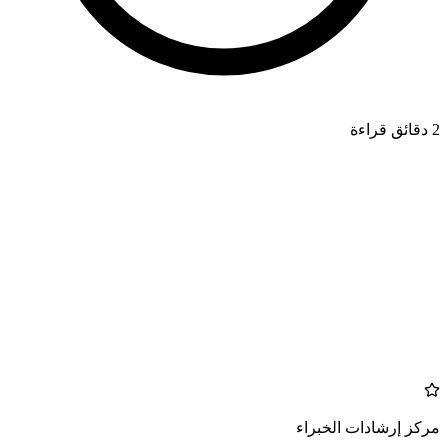
2 دقائق قراءة
IMBALANCES
azdentalclub.com
مركز إرشادات الخبراء