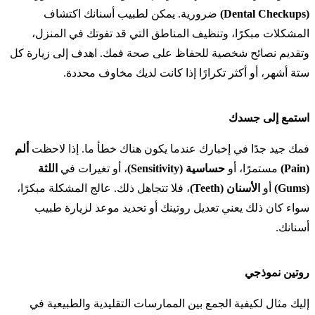
(Dental Checkups)
ضرورية. يمكن لطبيب أسنانك اكتشاف
المشكلات مبكرًا، وتنظيف المناطق التي قد تفوتك في المنزل،
وتقديم نصائح شخصية للحفاظ على صحة فمك. اهدف إلى زيارة كل
ستة أشهر، أو أكثر تكرارًا إذا كانت لديك مخاوف محددة.
استمع إلى جسدك
فمك جيد جدًا في إخبارك عندما يكون هناك خطأ ما. إذا لاحظت
ألم
(Pain)
مستمرًا، أو
حساسية (Sensitivity)
، أو تغيرات في
اللثة
(Gums)
أو
الأسنان (Teeth)
، فلا تتجاهل ذلك. عالج المشكلة مبكرًا،
سواء كان ذلك يعني تعديل روتينك أو تحديد موعد لزيارة طبيب
أسنانك.
روتين نموذجي
إليك مثال لكيفية الجمع بين الممارسات التقليدية والطبيعية في