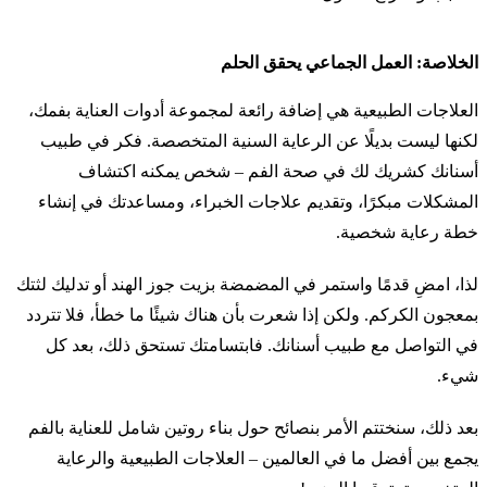
الخلاصة: العمل الجماعي يحقق الحلم
العلاجات الطبيعية هي إضافة رائعة لمجموعة أدوات العناية بفمك،
لكنها ليست بديلًا عن الرعاية السنية المتخصصة. فكر في طبيب
أسنانك كشريك لك في صحة الفم – شخص يمكنه اكتشاف
المشكلات مبكرًا، وتقديم علاجات الخبراء، ومساعدتك في إنشاء
خطة رعاية شخصية.
لذا، امضِ قدمًا واستمر في المضمضة بزيت جوز الهند أو تدليك لثتك
بمعجون الكركم. ولكن إذا شعرت بأن هناك شيئًا ما خطأ، فلا تتردد
في التواصل مع طبيب أسنانك. فابتسامتك تستحق ذلك، بعد كل
شيء.
بعد ذلك، سنختتم الأمر بنصائح حول بناء روتين شامل للعناية بالفم
يجمع بين أفضل ما في العالمين – العلاجات الطبيعية والرعاية