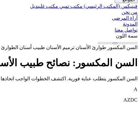
فينيكس (المكتب الرئيسي)
مكتب تمبي
مكتب غلينديل
من نحن
آراء المرضى
المدونة
تواصل معنا
سمة اللون
السن المكسور
طوارئ الأسنان
ترميم الأسنان
طبيب أسنان الطوارئ
السن المكسور: نصائح طبيب الأسنا
السن المكسور يتطلب عناية فورية. اكتشف الخطوات الواجب اتخاذها فورً
A
AZDC