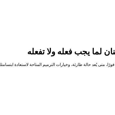
ن لما يجب فعله ولا تفعله
ا، متى يُعد حالة طارئة، وخيارات الترميم المتاحة لاستعادة ابتسامتك