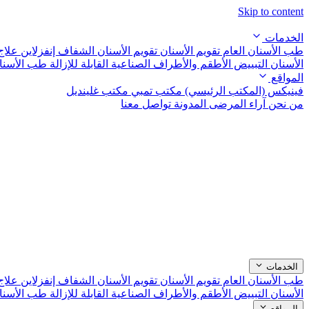
Skip to content
الخدمات
طب الأسنان العام
تقويم الأسنان
تقويم الأسنان الشفاف إنفزلاين
علاج
الأسنان التبييض
الأطقم والأطراف الصناعية القابلة للإزالة
طب الأسنا
المواقع
فينيكس (المكتب الرئيسي)
مكتب تمبي
مكتب غلينديل
من نحن
آراء المرضى
المدونة
تواصل معنا
الخدمات
طب الأسنان العام
تقويم الأسنان
تقويم الأسنان الشفاف إنفزلاين
علاج
الأسنان التبييض
الأطقم والأطراف الصناعية القابلة للإزالة
طب الأسنا
المواقع