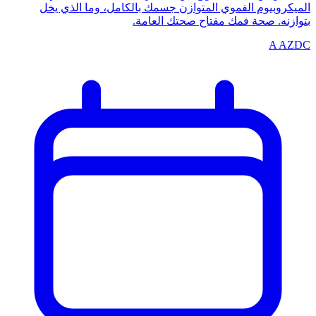
الميكروبيوم الفموي المتوازن جسمك بالكامل، وما الذي يخل
بتوازنه. صحة فمك مفتاح صحتك العامة.
A
AZDC