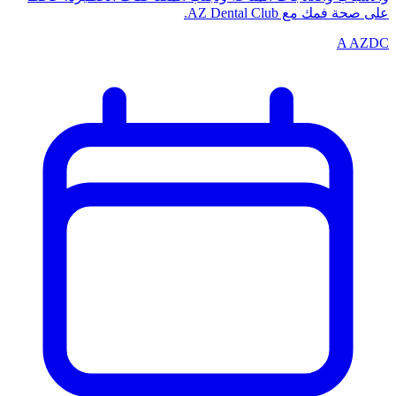
على صحة فمك مع AZ Dental Club.
A
AZDC