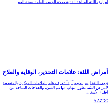
أمراض اللثة
المناعة الذاتية
صحة الجسم العامة
صحة الفم
PREVENTION
azdentalclub.com
أمراض اللثة: علامات التحذير، الوقاية والعلاج
نزيف اللثة ليس طبيعياً أبداً. تعرف على العلامات المبكرة والمتقدمة
لأمراض اللثة، تطور التهاب دواعم السن، والعلاجات المتاحة من
أطباء الأسنان.
A
AZDC