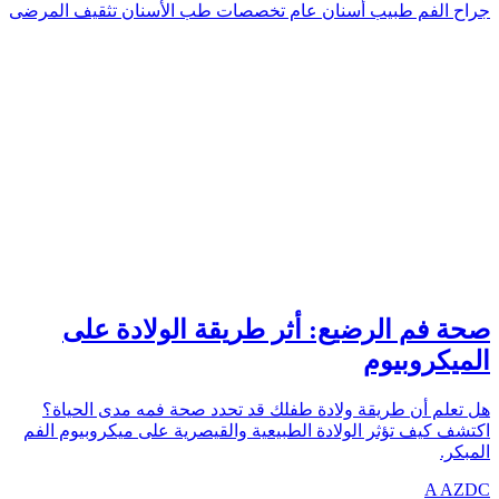
جراح الفم
طبيب أسنان عام
تخصصات طب الأسنان
تثقيف المرضى
LONG-TERM
azdentalclub.com
صحة فم الرضيع: أثر طريقة الولادة على
الميكروبيوم
هل تعلم أن طريقة ولادة طفلك قد تحدد صحة فمه مدى الحياة؟
اكتشف كيف تؤثر الولادة الطبيعية والقيصرية على ميكروبيوم الفم
المبكر.
A
AZDC