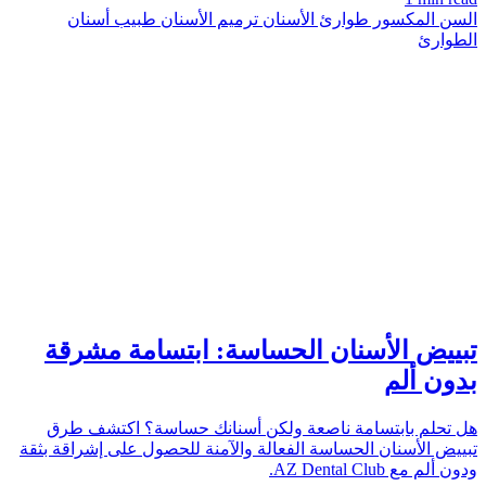
السن المكسور
طوارئ الأسنان
ترميم الأسنان
طبيب أسنان
الطوارئ
TEETH
azdentalclub.com
تبييض الأسنان الحساسة: ابتسامة مشرقة
بدون ألم
هل تحلم بابتسامة ناصعة ولكن أسنانك حساسة؟ اكتشف طرق
تبييض الأسنان الحساسة الفعالة والآمنة للحصول على إشراقة بثقة
ودون ألم مع AZ Dental Club.