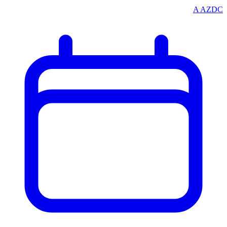
A
AZDC