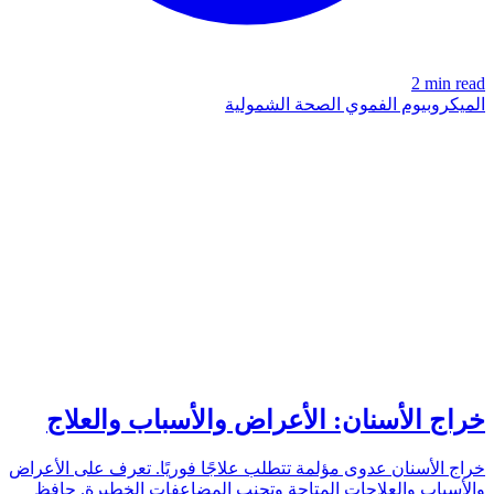
2 min read
الميكروبيوم الفموي
الصحة الشمولية
TOOTH
azdentalclub.com
خراج الأسنان: الأعراض والأسباب والعلاج
خراج الأسنان عدوى مؤلمة تتطلب علاجًا فوريًا. تعرف على الأعراض
والأسباب والعلاجات المتاحة وتجنب المضاعفات الخطيرة. حافظ