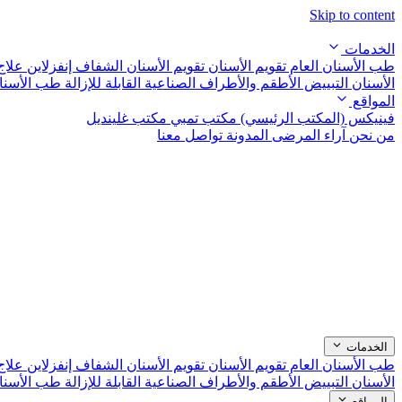
Skip to content
الخدمات
طب الأسنان العام
تقويم الأسنان
تقويم الأسنان الشفاف إنفزلاين
علاج
الأسنان التبييض
الأطقم والأطراف الصناعية القابلة للإزالة
طب الأسنا
المواقع
فينيكس (المكتب الرئيسي)
مكتب تمبي
مكتب غلينديل
من نحن
آراء المرضى
المدونة
تواصل معنا
الخدمات
طب الأسنان العام
تقويم الأسنان
تقويم الأسنان الشفاف إنفزلاين
علاج
الأسنان التبييض
الأطقم والأطراف الصناعية القابلة للإزالة
طب الأسنا
المواقع