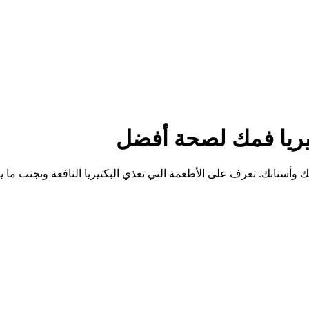
تيريا فمك لصحة أفضل