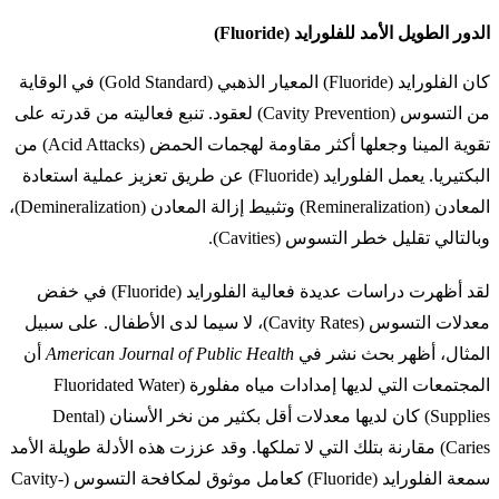
الدور الطويل الأمد للفلورايد (Fluoride)
كان الفلورايد (Fluoride) المعيار الذهبي (Gold Standard) في الوقاية
من التسوس (Cavity Prevention) لعقود. تنبع فعاليته من قدرته على
تقوية المينا وجعلها أكثر مقاومة لهجمات الحمض (Acid Attacks) من
البكتيريا. يعمل الفلورايد (Fluoride) عن طريق تعزيز عملية استعادة
المعادن (Remineralization) وتثبيط إزالة المعادن (Demineralization)،
وبالتالي تقليل خطر التسوس (Cavities).
لقد أظهرت دراسات عديدة فعالية الفلورايد (Fluoride) في خفض
معدلات التسوس (Cavity Rates)، لا سيما لدى الأطفال. على سبيل
المثال، أظهر بحث نشر في
American Journal of Public Health
أن
المجتمعات التي لديها إمدادات مياه مفلورة (Fluoridated Water
Supplies) كان لديها معدلات أقل بكثير من نخر الأسنان (Dental
Caries) مقارنة بتلك التي لا تملكها. وقد عززت هذه الأدلة طويلة الأمد
سمعة الفلورايد (Fluoride) كعامل موثوق لمكافحة التسوس (Cavity-