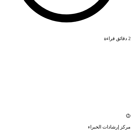
2 دقائق قراءة
TOOTHPASTE
azdentalclub.com
مركز إرشادات الخبراء