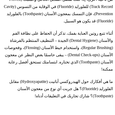
Track Record) للفلورايد (Fluoride) في الوقاية من التسوس (Cavity
Prevention)، فإن التمسك بمعجون الأسنان (Toothpaste) بالفلورايد
(Fluoride) قد يكون هو السبيل.
أثناء تتبع روتين العناية بفمك، تذكر أن الحفاظ على نظافة الفم
والأسنان (Dental Hygiene) الجيدة – التنظيف المنتظم بالفرشاة
(Regular Brushing)، واستخدام خيط الأسنان (Flossing)، وفحوصات
الأسنان (Dental Check-ups) – يبقى حاسمًا بغض النظر عن معجون
الأسنان (Toothpaste) الذي تختاره. ابتسامتك تستحق أفضل رعاية
ممكنة!
ما هي أفكارك حول الهيدروكسي أباتيت (Hydroxyapatite) مقابل
الفلورايد (Fluoride)؟ هل جربت أي نوع من معجون الأسنان
(Toothpaste)؟ شارك تجاربك في التعليقات أدناه!