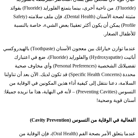
(Fluoride). من ناحية أخرى، بينما يتمتع الفلورايد (Fluoride) بفوائد
مثبتة لصحة الأسنان (Dental Health)، فإن ملف سلامته (Safety
Profile) يمكن أن يكون أكثر تعقيدًا بعض الشيء، خاصة بالنسبة
للأطفال الصغار.
عندما توازن خياراتك بين معجون الأسنان (Toothpaste) بالهيدروكسي
أباتيت (Hydroxyapatite) والفلورايد (Fluoride)، ضع في اعتبارك
تفضيلاتك الشخصية (Personal Preferences) وأي مخاوف صحية
محددة (Specific Health Concerns) قد تكون لديك. الآن بعد أن تناولنا
السلامة، دعنا ننتقل إلى كيفية أداء هذين المكونين في الوقاية من
التسوس (Preventing Cavities) – لأنه في النهاية، هذا ما نريده جميعًا:
أسنان قوية وصحية!
الفعالية في الوقاية من التسوس (Cavity Prevention)
عندما يتعلق الأمر بصحة الفم (Oral Health)، فإن الوقاية من