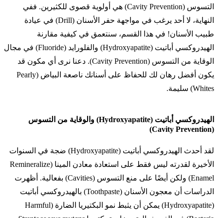
التسوس (Cavity Prevention) هي أولوية قصوى للكثيرين. ففي
النهاية، لا أحد يرغب في مواجهة حفر الأسنان (Drill) في عيادة
طبيب الأسنان! في هذا القسم، سنتعمق في كيفية مقارنة
الهيدروكسي أباتيت (Hydroxyapatite) والفلورايد (Fluoride) في مجال
الوقاية من التسوس (Cavity Prevention). دعنا نرى أي مكون قد
يكون أفضل رهان لك للحفاظ على أسنانك ناصعة البياض (Pearly
Whites) سليمة.
الهيدروكسي أباتيت (Hydroxyapatite) والوقاية من التسوس
(Cavity Prevention)
لقد أحدث الهيدروكسي أباتيت (Hydroxyapatite) ضجة في السنوات
الأخيرة لقدرته ليس فقط على استعادة معادن المينا (Remineralize
Enamel) ولكن أيضًا على منع التسوس (Cavities) بفعالية. أظهرت
الدراسات أن معجون الأسنان (Toothpaste) بالهيدروكسي أباتيت
(Hydroxyapatite) يمكن أن يثبط نمو البكتيريا الضارة (Harmful