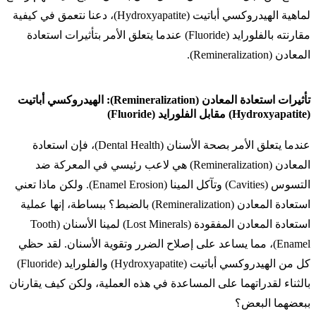
لماهية الهيدروكسي أباتيت (Hydroxyapatite)، دعنا نتعمق في كيفية
مقارنته بالفلورايد (Fluoride) عندما يتعلق الأمر بتأثيرات استعادة
المعادن (Remineralization).
تأثيرات استعادة المعادن (Remineralization): الهيدروكسي أباتيت
(Hydroxyapatite) مقابل الفلورايد (Fluoride)
عندما يتعلق الأمر بصحة الأسنان (Dental Health)، فإن استعادة
المعادن (Remineralization) هي لاعب رئيسي في المعركة ضد
التسوس (Cavities) وتآكل المينا (Enamel Erosion). ولكن ماذا تعني
استعادة المعادن (Remineralization) بالضبط؟ ببساطة، إنها عملية
استعادة المعادن المفقودة (Lost Minerals) لمينا الأسنان (Tooth
Enamel)، مما يساعد على إصلاح الضرر وتقوية الأسنان. لقد حظي
كل من الهيدروكسي أباتيت (Hydroxyapatite) والفلورايد (Fluoride)
بالثناء لقدراتهما على المساعدة في هذه العملية، ولكن كيف يقارنان
ببعضهما البعض؟