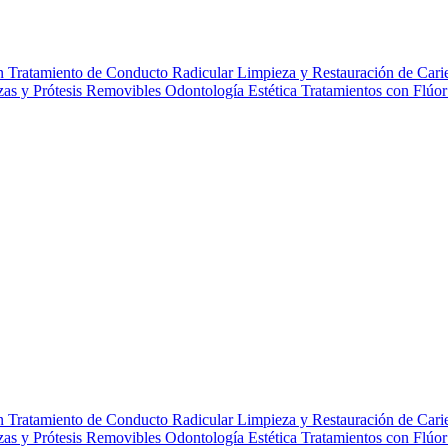
gn
Tratamiento de Conducto Radicular
Limpieza y Restauración de Cari
zas y Prótesis Removibles
Odontología Estética
Tratamientos con Flúo
gn
Tratamiento de Conducto Radicular
Limpieza y Restauración de Cari
zas y Prótesis Removibles
Odontología Estética
Tratamientos con Flúo