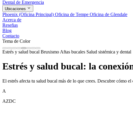
Dental de Emergencia
Ubicaciones
Phoenix (Oficina Principal)
Oficina de Tempe
Oficina de Glendale
Acerca de
Reseñas
Blog
Contacto
Tema de Color
Estrés y salud bucal
Bruxismo
Aftas bucales
Salud sistémica y dental
Estrés y salud bucal: la conexió
El estrés afecta tu salud bucal más de lo que crees. Descubre cómo el 
A
AZDC