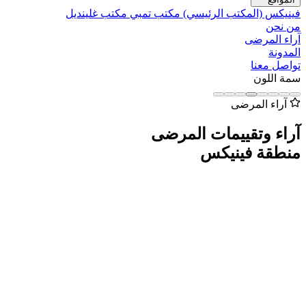
فينيكس (المكتب الرئيسي)
مكتب تمبي
مكتب غلينديل
من نحن
آراء المرضى
المدونة
تواصل معنا
سمة اللون
آراء المرضى
آراء وتقييمات المرضى
منطقة فينيكس