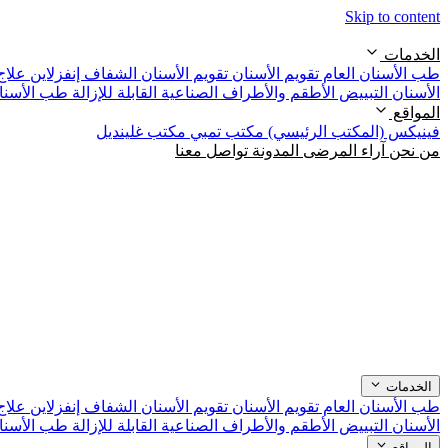
Skip to content
الخدمات
طب الأسنان العام
تقويم الأسنان
تقويم الأسنان الشفاف إنفزلاين
علاج
الأسنان التبييض
الأطقم والأطراف الصناعية القابلة للإزالة
طب الأسنا
المواقع
فينيكس (المكتب الرئيسي)
مكتب تمبي
مكتب غلينديل
من نحن
آراء المرضى
المدونة
تواصل معنا
الخدمات
طب الأسنان العام
تقويم الأسنان
تقويم الأسنان الشفاف إنفزلاين
علاج
الأسنان التبييض
الأطقم والأطراف الصناعية القابلة للإزالة
طب الأسنا
المواقع